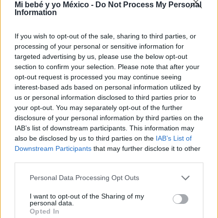
Mi bebé y yo México -
Do Not Process My Personal
Guía para elegir videojuegos para tus hijos
Information
LEER
If you wish to opt-out of the sale, sharing to third parties, or
processing of your personal or sensitive information for
targeted advertising by us, please use the below opt-out
section to confirm your selection. Please note that after your
opt-out request is processed you may continue seeing
interest-based ads based on personal information utilized by
us or personal information disclosed to third parties prior to
your opt-out. You may separately opt-out of the further
disclosure of your personal information by third parties on the
IAB’s list of downstream participants. This information may
also be disclosed by us to third parties on the
IAB’s List of
¿Tu hijo es un artista nato? Aprende a fomentar
Downstream Participants
that may further disclose it to other
su inteligencia artística
third parties.
LEER
Personal Data Processing Opt Outs
I want to opt-out of the Sharing of my
personal data.
Opted In