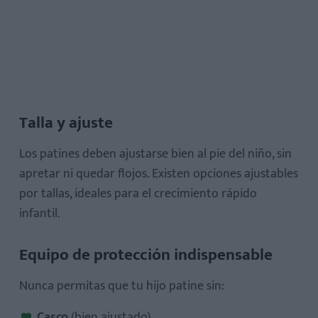
Patines de cuatro ruedas
Talla y ajuste
Los patines deben ajustarse bien al pie del niño, sin
apretar ni quedar flojos. Existen opciones ajustables
por tallas, ideales para el crecimiento rápido
infantil.
Equipo de protección indispensable
Nunca permitas que tu hijo patine sin:
Casco
(bien ajustado)