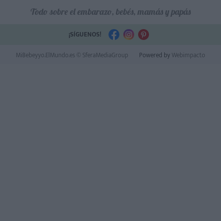
Todo sobre el embarazo, bebés, mamás y papás
¡SÍGUENOS!
MiBebeyyo.ElMundo.es © SferaMediaGroup
Powered by
Webimpacto