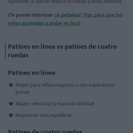
Aprender a caerse reduce el miedo y evita lesiones.
(Te puede interesar:
¡A pedalear! Tips para que tus
niños aprendan a andar en bici
)
Patines en línea vs patines de cuatro
ruedas
Patines en línea
Mejor para niños mayores o con experiencia
previa
Mayor velocidad y maniobrabilidad
Requieren más equilibrio
Patines de cuatro ruedas