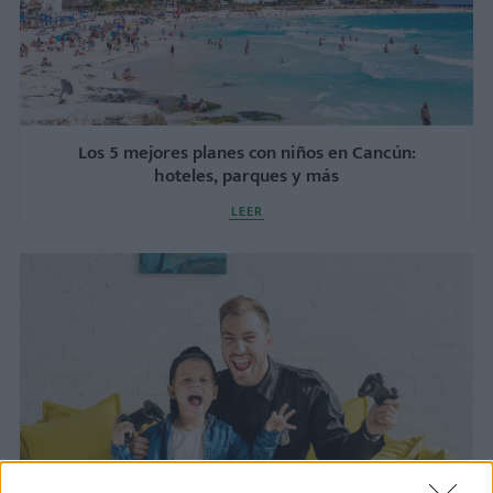
Los 5 mejores planes con niños en Cancún:
hoteles, parques y más
LEER