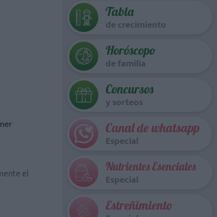
Tabla
de crecimiento
Horóscopo
de familia
Concursos
y sorteos
imer
Canal de whatsapp
Especial
Nutrientes Esenciales
mente el
Especial
Estreñimiento