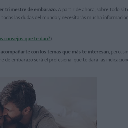
mer trimestre de embarazo.
A partir de ahora, sobre todo si t
 todas las dudas del mundo y necesitarás mucha información
os consejos que te dan?
)
y acompañarte con los temas que más te interesan
, pero, si
 de embarazo será el profesional que te dará las indicacione