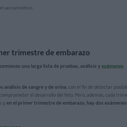
el saco amniótico.
mer trimestre de embarazo
comienzo una larga lista de pruebas, análisis y
exámenes
s análisis de sangre y de orina
, con el fin de detectar posibl
comprometer el desarrollo del feto. Pero, además, cada trim
 y,
en el primer trimestre de embarazo, hay dos exámenes