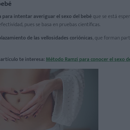
bebé
a para intentar averiguar el sexo del bebé
que se está espe
fectividad, pues se basa en pruebas científicas.
plazamiento de las vellosidades coriónicas
, que forman part
rtículo te interesa:
Método Ramzi para conocer el sexo d