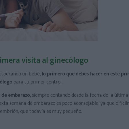
rimera visita al ginecólogo
 esperando un bebé,
lo primero que debes hacer en este pr
cólogo
para tu primer control.
 9 de embarazo
, siempre contando desde la fecha de la última
sexta semana de embarazo es poco aconsejable, ya que difícil
 embrión, que todavía es muy pequeño.