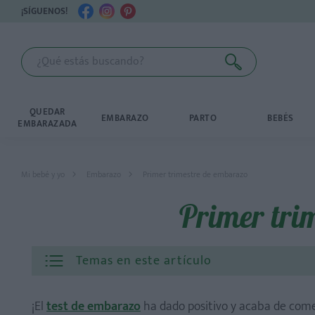
¡SÍGUENOS!
QUEDAR
EMBARAZO
PARTO
BEBÉS
EMBARAZADA
Mi bebé y yo
Embarazo
Primer trimestre de embarazo
Primer tri
Temas en este artículo
¡El
test de embarazo
ha dado positivo y acaba de come