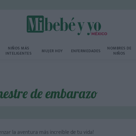
NIÑOS MÁS
NOMBRES DE
MUJER HOY
ENFERMEDADES
INTELIGENTES
NIÑOS
mestre de embarazo
nzar la aventura más increíble de tu vida!