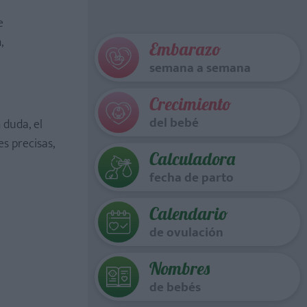
e
,
Embarazo
semana a semana
Crecimiento
del bebé
n duda, el
s precisas,
Calculadora
fecha de parto
Calendario
de ovulación
Nombres
de bebés