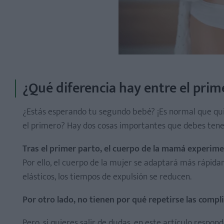
¿Qué diferencia hay entre el pri
¿Estás esperando tu segundo bebé? ¡Es normal que qu
el primero? Hay dos cosas importantes que debes tene
Tras el primer parto, el cuerpo de la mamá experime
Por ello, el cuerpo de la mujer se adaptará más rápida
elásticos, los tiempos de expulsión se reducen.
Por otro lado, no tienen por qué repetirse las comp
Pero, si quieres salir de dudas, en este artículo resp