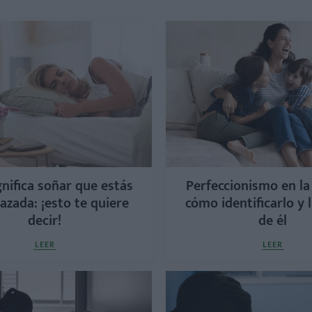
nifica soñar que estás
Perfeccionismo en la 
zada: ¡esto te quiere
cómo identificarlo y 
decir!
de él
LEER
LEER