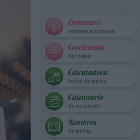
Embarazo
semana a semana
Crecimiento
del bebé
Calculadora
fecha de parto
Calendario
de ovulación
Nombres
de bebés