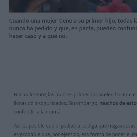
Cuando una mujer tiene a su primer hijo, todas l
nunca ha pedido y que, en parte, pueden confund
hacer caso y a qué no.
Normalmente, las madres primerizas suelen hacer caso
llenas de inseguridades. Sin embargo,
muchos de estos
confundir a la mamá.
Así, es posible que el pediatra te diga que hagas cosas
es probable que, por ejemplo, esa forma de poner el pa