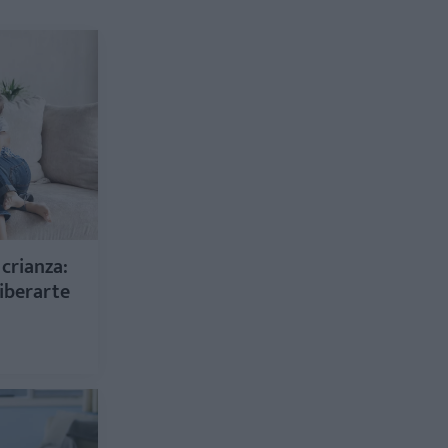
crianza:
liberarte