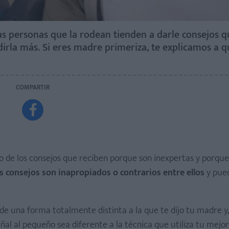
as personas que la rodean tienden a darle consejos q
irla más. Si eres madre primeriza, te explicamos a 
COMPARTIR

 de los consejos que reciben porque son inexpertas y porque
 consejos son inapropiados o contrarios entre ellos
y pue
 de una forma totalmente distinta a la que te dijo tu madre y,
ñal al pequeño sea diferente a la técnica que utiliza tu mejo