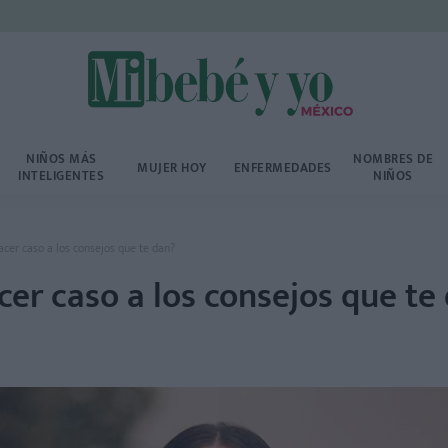
NIÑOS MÁS
NOMBRES DE
MUJER HOY
ENFERMEDADES
INTELIGENTES
NIÑOS
cer caso a los consejos que te dan?
er caso a los consejos que te