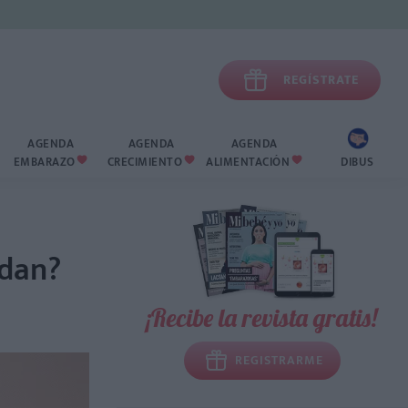

REGÍSTRATE
AGENDA
AGENDA
AGENDA
EMBARAZO
CRECIMIENTO
ALIMENTACIÓN
DIBUS



 dan?
¡Recibe la revista gratis!
REGISTRARME