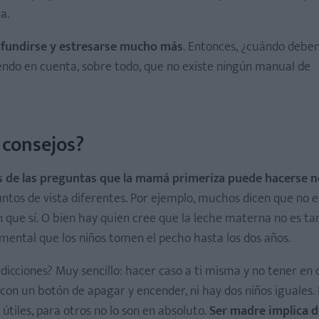
a.
nfundirse y estresarse mucho más
. Entonces, ¿cuándo debe
iendo en cuenta, sobre todo, que no existe ningún manual de
 consejos?
 de las preguntas que la mamá primeriza puede hacerse n
untos de vista diferentes. Por ejemplo, muchos dicen que no 
n que sí. O bien hay quien cree que la leche materna no es ta
amental que los niños tomen el pecho hasta los dos años.
dicciones? Muy sencillo: hacer caso a ti misma y no tener en 
con un botón de apagar y encender, ni hay dos niños iguales. 
útiles, para otros no lo son en absoluto.
Ser madre implica d