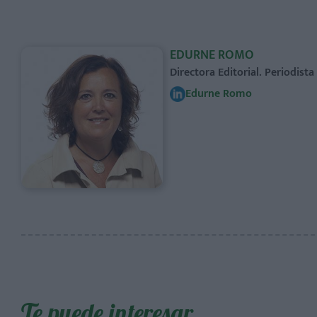
EDURNE ROMO
Directora Editorial. Periodist
Edurne Romo
Te puede interesar…