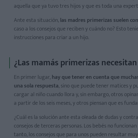
aquella que ya tuvo tres hijos y que es toda una expert
Ante esta situación,
las madres primerizas suelen co
caso a los consejos que reciben y cuándo no? Esto ten
instrucciones para criar a un hijo.
¿Las mamás primerizas necesitan
En primer lugar,
hay que tener en cuenta que muchas
una sola respuesta
, sino que puede tener matices y p
cargar al niño cuando llora y, sin embargo, otros opina
a partir de los seis meses, y otros piensan que es fund
¿Cuál es la solución ante esta oleada de dudas y contra
consejos de terceras personas. Los bebés no funcionan 
tanto, los consejos que para unos pueden resultar muy 