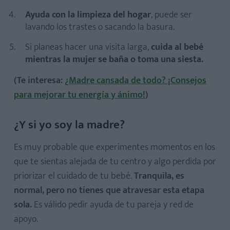
Ayuda con la limpieza del hogar
, puede ser
lavando los trastes o sacando la basura.
Si planeas hacer una visita larga,
cuida al bebé
mientras la mujer se baña o toma una siesta.
(Te interesa:
¿Madre cansada de todo? ¡Consejos
para mejorar tu energía y ánimo!
)
¿Y si yo soy la madre?
Es muy probable que experimentes momentos en los
que te sientas alejada de tu centro y algo perdida por
priorizar el cuidado de tu bebé.
Tranquila, es
normal, pero no tienes que atravesar esta etapa
sola.
Es válido pedir ayuda de tu pareja y red de
apoyo.