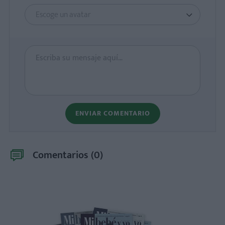
Escoge un avatar
ENVIAR COMENTARIO
Comentarios (
0
)