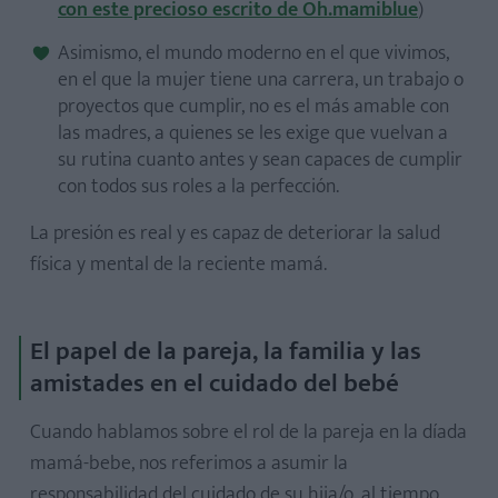
con este precioso escrito de Oh.mamiblue
)
Asimismo, el mundo moderno en el que vivimos,
en el que la mujer tiene una carrera, un trabajo o
proyectos que cumplir, no es el más amable con
las madres, a quienes se les exige que vuelvan a
su rutina cuanto antes y sean capaces de cumplir
con todos sus roles a la perfección.
La presión es real y es capaz de deteriorar la salud
física y mental de la reciente mamá.
El papel de la pareja, la familia y las
amistades en el cuidado del bebé
Cuando hablamos sobre el rol de la pareja en la díada
mamá-bebe, nos referimos a asumir la
responsabilidad del cuidado de su hija/o, al tiempo