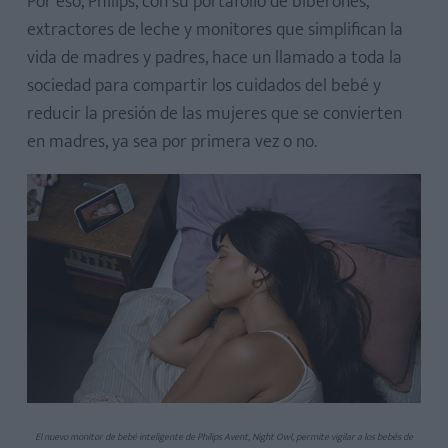
Por eso, Philips, con su portafolio de biberones,
extractores de leche y monitores que simplifican la
vida de madres y padres, hace un llamado a toda la
sociedad para compartir los cuidados del bebé y
reducir la presión de las mujeres que se convierten
en madres, ya sea por primera vez o no.
El nuevo monitor de bebé inteligente de Philips Avent, Night Owl, permite vigilar a los bebés de