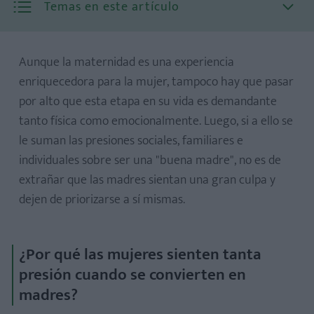
Temas en este artículo
Aunque la maternidad es una experiencia
enriquecedora para la mujer, tampoco hay que pasar
por alto que esta etapa en su vida es demandante
tanto física como emocionalmente. Luego, si a ello se
le suman las presiones sociales, familiares e
individuales sobre ser una "buena madre", no es de
extrañar que las madres sientan una gran culpa y
¿Y si yo soy la madre?
dejen de priorizarse a sí mismas.
¿Por qué las mujeres sienten tanta
presión cuando se convierten en
madres?