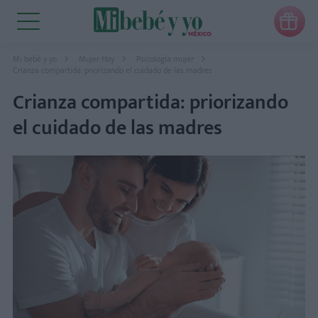

Mi bebé y yo
Mujer Hoy
Psicología mujer
Crianza compartida: priorizando el cuidado de las madres
Crianza compartida: priorizando
el cuidado de las madres