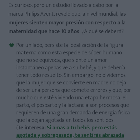
Es curioso, pero un estudio llevado a cabo por la
marca Philips Avent, reveló que, a nivel mundial,
las
mujeres sienten mayor presión con respecto a la
maternidad que hace 10 años
. ¿A qué se deberá?
Por un lado, persiste la idealización de la figura
materna como esta especie de súper humano
que no se equivoca, que siente un amor
instantáneo apenas ve a su bebé, y que debería
tener todo resuelto. Sin embargo, no olvidemos
que la mujer que se convierte en madre no deja
de ser una persona que comete errores y que, por
mucho que esté viviendo una etapa hermosa, el
parto, el posparto y la lactancia son procesos que
requieren de una gran demanda de energía física
que la dejan agotada en todos los sentidos.
(
Te interesa:
Si amas a tu bebé, pero estás
agotada y sobrepasada, te sentirás abrazada