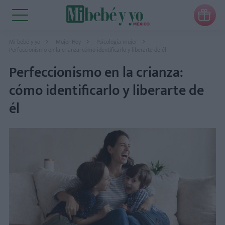

Mi bebé y yo
Mujer Hoy
Psicología mujer
Perfeccionismo en la crianza: cómo identificarlo y liberarte de él
Perfeccionismo en la crianza:
cómo identificarlo y liberarte de
él