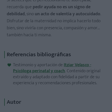
Si sientes que el perfeccionismo te sobrepasa,
recuerda que
pedir ayuda no es un signo de
debilidad
, sino
un acto de valentía y autocuidado
.
Disfrutar de la maternidad no implica hacerlo todo
bien, sino vivirla con presencia, compasión y amor…
también hacia ti misma.
Referencias bibliográficas
Testimonio y aportación de
Itziar Velasco -
Psicóloga perinatal y coach
. Contenido original
extraído y adaptado con fidelidad a partir de su
experiencia y recomendaciones profesionales.
Autor