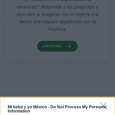
excesivas? Responde a las preguntas y
descubre si exageras con la higiene o si
tienes una relación equilibrada con la
limpieza.
¡EMPEZAR!
Mi bebé y yo México -
Do Not Process My Personal
Information