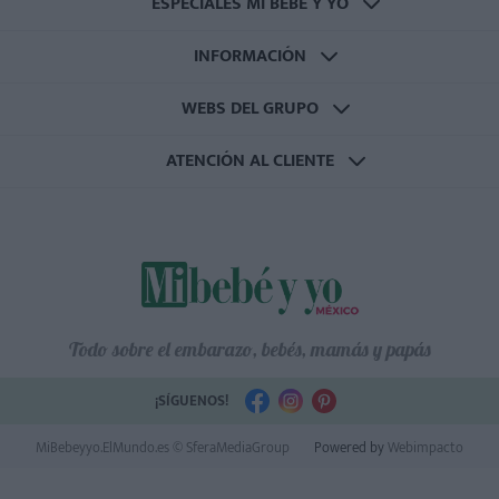
ESPECIALES MI BEBÉ Y YO
INFORMACIÓN
WEBS DEL GRUPO
ATENCIÓN AL CLIENTE
Todo sobre el embarazo, bebés, mamás y papás
¡SÍGUENOS!
MiBebeyyo.ElMundo.es © SferaMediaGroup
Powered by
Webimpacto