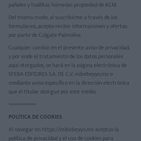
pañales y toallitas húmedas propiedad de KCM.
Del mismo modo, al suscribirme a través de los
formularios, acepto recibir informaciones y ofertas
por parte de Colgate-Palmolive.
Cualquier cambio en el presente aviso de privacidad,
y por ende el tratamiento de los datos personales
aquí otorgados, se hará en la página electrónica de
SFERA EDITORES S.A. DE C.V. mibebeyyo.mx o
mediante aviso específico en la dirección electrónica
que el titular otorgue por este medio.
===========
POLÍTICA DE COOKIES
Al navegar en https://mibebeyyo.mx aceptas la
política de privacidad y el uso de cookies para