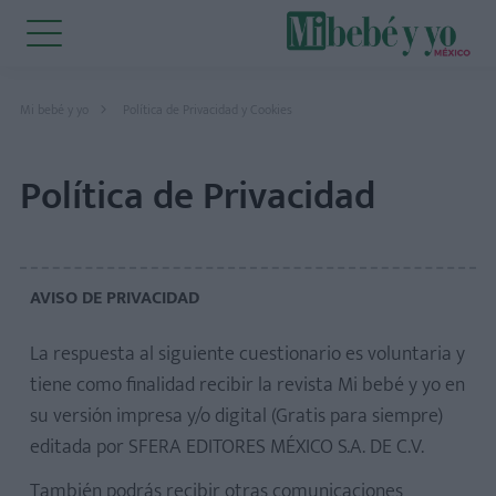
Mi bebé y yo
Política de Privacidad y Cookies
Política de Privacidad
AVISO DE PRIVACIDAD
La respuesta al siguiente cuestionario es voluntaria y
tiene como finalidad recibir la revista Mi bebé y yo en
su versión impresa y/o digital (Gratis para siempre)
editada por SFERA EDITORES MÉXICO S.A. DE C.V.
También podrás recibir otras comunicaciones