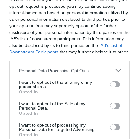
seguir el mismo proceso para cada dispositivo que
opt-out request is processed you may continue seeing
utilices, y para cada navegador web en tus
interest-based ads based on personal information utilized by
dispositivos.
us or personal information disclosed to third parties prior to
your opt-out. You may separately opt-out of the further
disclosure of your personal information by third parties on the
IAB’s list of downstream participants. This information may
also be disclosed by us to third parties on the
IAB’s List of
Downstream Participants
that may further disclose it to other
third parties.
Personal Data Processing Opt Outs
I want to opt-out of the Sharing of my
personal data.
Opted In
I want to opt-out of the Sale of my
Personal Data.
Opted In
I want to opt-out of processing my
Personal Data for Targeted Advertising.
Opted In