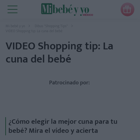

Mi bebé y yo
Dibus "Shopping Tips"
VIDEO Shopping tip: La cuna del bebé
VIDEO Shopping tip: La
cuna del bebé
Patrocinado por:
¿Cómo elegir la mejor cuna para tu
bebé? Mira el vídeo y acierta