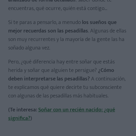
analizado de forma detallad
a: saber dónde te
encuentras, qué ocurre, quién está contigo...
Si te paras a pensarlo, a menudo
los sueños que
mejor recuerdas son las pesadillas
. Algunas de ellas
son muy recurrentes y la mayoría de la gente las ha
soñado alguna vez.
Pero, ¿qué diferencia hay entre soñar que estás
herida y soñar que alguien te persigue?
¿Cómo
deben interpretarse las pesadillas?
A continuación,
te explicamos qué quiere decirte tu subconsciente
con algunas de las pesadillas más habituales.
(Te interesa:
Soñar con un recién nacido: ¿qué
significa?
)