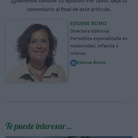
¡Queremos conocer tu opinión! Por favor, deja tu
comentario al final de este artículo.
EDURNE ROMO
Directora Editorial.
Periodista especializada en
maternidad, infancia y
crianza
Edurne Romo
Te puede interesar…