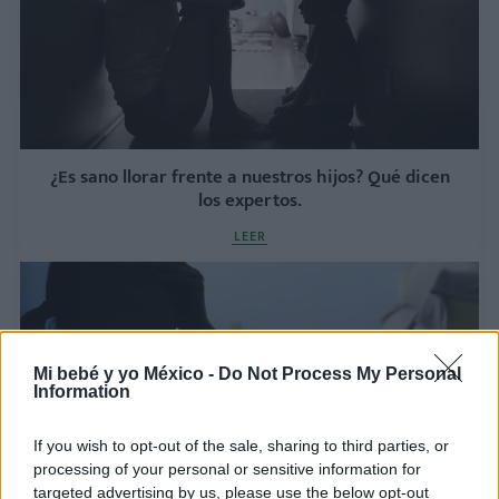
¿Es sano llorar frente a nuestros hijos? Qué dicen
los expertos.
LEER
Mi bebé y yo México -
Do Not Process My Personal
Information
If you wish to opt-out of the sale, sharing to third parties, or
processing of your personal or sensitive information for
targeted advertising by us, please use the below opt-out