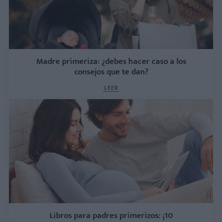
Madre primeriza: ¿debes hacer caso a los
consejos que te dan?
LEER
Libros para padres primerizos: ¡10