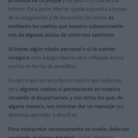
profunda de tu psique
y da paso a tu conciencia
interior. Esta parte interior queda expuesta a través
de la imaginación y de los sueños. De hecho,
es
mediante los sueños que nuestro subconsciente
nos da algunas pistas de cómo nos sentimos.
Si tienes algún miedo personal o si te sientes
insegura
, esta inseguridad se verá reflejada en tus
sueños en forma de pesadillas.
Es cierto que no recordamos todo lo que soñamos,
pero
algunos sueños sí permanecen en nuestro
recuerdo al despertarnos y son estos los que, de
alguna manera, nos intentan dar un mensaje
que
debemos aprender a descifrar.
Para interpretar correctamente un sueño, debe ser