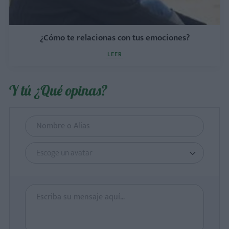
¿Cómo te relacionas con tus emociones?
LEER
Y tú ¿Qué opinas?
Escoge un avatar