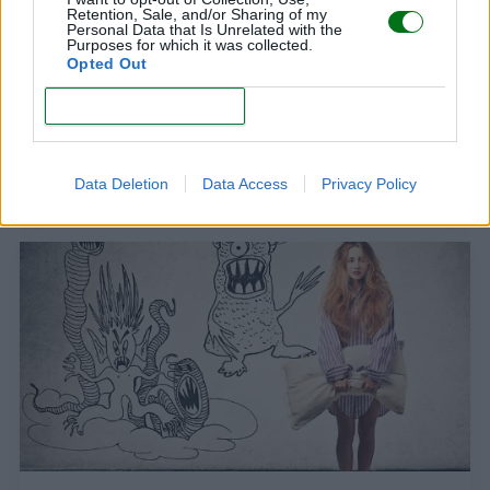
Retention, Sale, and/or Sharing of my
Personal Data that Is Unrelated with the
Purposes for which it was collected.
Opted Out
CONFIRM
Crianza compartida: priorizando el cuidado de
las madres
Data Deletion
Data Access
Privacy Policy
LEER