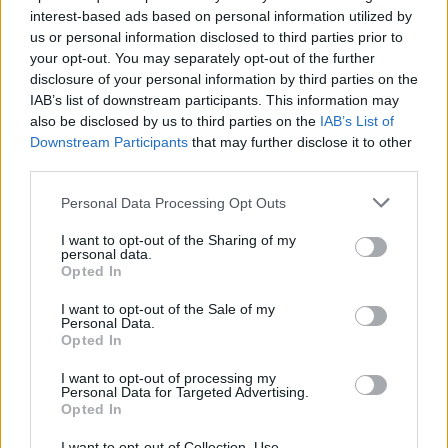
interest-based ads based on personal information utilized by
us or personal information disclosed to third parties prior to
your opt-out. You may separately opt-out of the further
disclosure of your personal information by third parties on the
IAB’s list of downstream participants. This information may
also be disclosed by us to third parties on the
IAB’s List of
Downstream Participants
that may further disclose it to other
third parties.
Personal Data Processing Opt Outs
I want to opt-out of the Sharing of my
personal data.
Duelo perinatal: cómo superar la pérdida de un
Opted In
bebé durante el embarazo o tras el parto
I want to opt-out of the Sale of my
LEER
Personal Data.
Opted In
I want to opt-out of processing my
Personal Data for Targeted Advertising.
Opted In
I want to opt-out of Collection, Use,