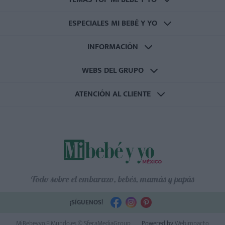
ESPECIALES MI BEBÉ Y YO
INFORMACIÓN
WEBS DEL GRUPO
ATENCIÓN AL CLIENTE
Todo sobre el embarazo, bebés, mamás y papás
¡SÍGUENOS!
MiBebeyyo.ElMundo.es © SferaMediaGroup
Powered by
Webimpacto