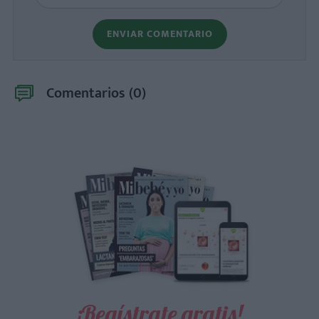
ENVIAR COMENTARIO
Comentarios (
0
)
¡Regístrate gratis!