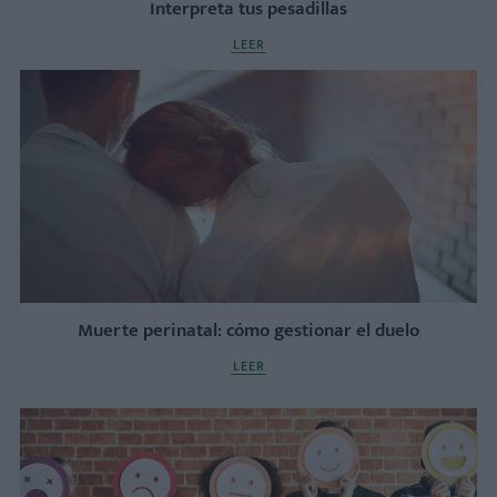
Interpreta tus pesadillas
LEER
Muerte perinatal: cómo gestionar el duelo
LEER