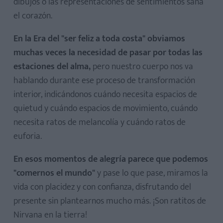
dibujos o las representaciones de sentimientos sana
el corazón.
En la Era del "ser feliz a toda costa" obviamos
muchas veces la necesidad de pasar por todas las
estaciones del alma,
pero nuestro cuerpo nos va
hablando durante ese proceso de transformación
interior, indicándonos cuándo necesita espacios de
quietud y cuándo espacios de movimiento, cuándo
necesita ratos de melancolía y cuándo ratos de
euforia.
En esos momentos de alegría parece que podemos
"comernos el mundo"
y pase lo que pase, miramos la
vida con placidez y con confianza, disfrutando del
presente sin plantearnos mucho más. ¡Son ratitos de
Nirvana en la tierra!