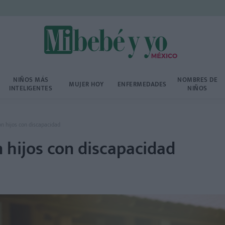
NIÑOS MÁS
NOMBRES DE
MUJER HOY
ENFERMEDADES
INTELIGENTES
NIÑOS
n hijos con discapacidad
 hijos con discapacidad