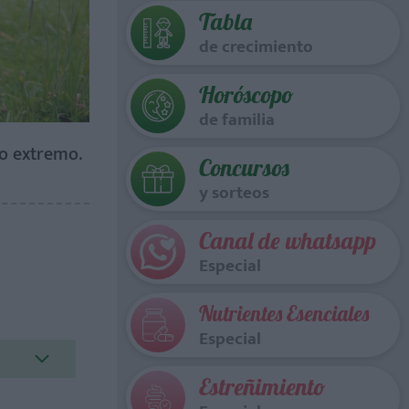
Tabla
de crecimiento
Horóscopo
de familia
o extremo.
Concursos
y sorteos
Canal de whatsapp
Especial
Nutrientes Esenciales
Especial
Estreñimiento