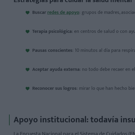
Estrategias para cuidar la salud mental
Buscar
redes de apoyo
: grupos de madres, asocia
Terapia psicológica
: en centros de salud o con a
Pausas conscientes
: 10 minutos al día para respi
Aceptar ayuda externa
: no todo debe recaer en el
Reconocer sus logros
: mirar lo que han hecho bien
Apoyo institucional: todavía insu
La Encuesta Nacional para el Sistema de Cuidados (E