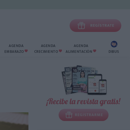

REGÍSTRATE
AGENDA
AGENDA
AGENDA
EMBARAZO
CRECIMIENTO
ALIMENTACIÓN
DIBUS



¡Recibe la revista gratis!
REGISTRARME