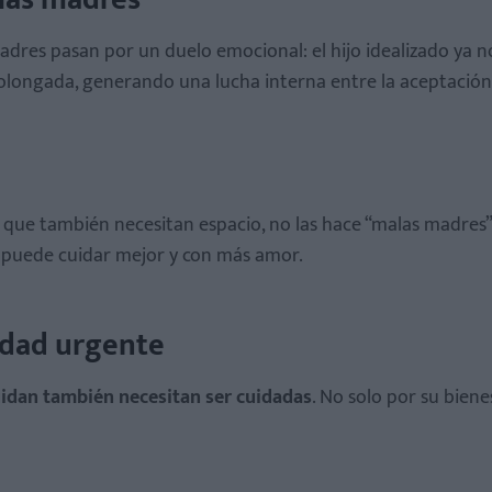
 madres pasan por un duelo emocional:
el hijo idealizado ya n
olongada, generando una lucha interna entre la aceptación,
que también necesitan espacio, no las hace “malas madres”,
 puede cuidar mejor y con más amor.
idad urgente
idan también necesitan ser cuidadas
. No solo por su biene