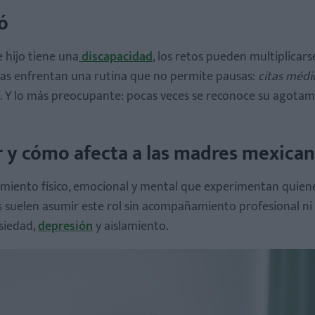
ó
e hijo tiene una
discapacidad
, los retos pueden multiplicars
nas enfrentan una rutina que no permite pausas:
citas médi
. Y lo más preocupante: pocas veces se reconoce su agotam
r y cómo afecta a las madres mexican
miento físico, emocional y mental que experimentan quien
s suelen asumir este rol sin acompañamiento profesional n
siedad,
depresión
y aislamiento.