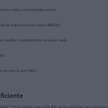
ciones civiles, comunidades online.
yuda de organizaciones como AMEDIS.
rar, meditar o simplemente no hacer nada.
las.
, no solo lo que falta.
ficiente
NASIC 2022) revela que el 68.4% de las mujeres que desean 