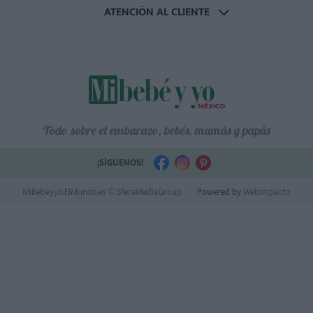
ATENCIÓN AL CLIENTE
Todo sobre el embarazo, bebés, mamás y papás
¡SÍGUENOS!
MiBebeyyo.ElMundo.es © SferaMediaGroup
Powered by
Webimpacto