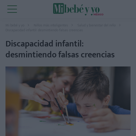
Mi bebé y yo
Niños más inteligentes
Salud y bienestar del niño
Discapacidad infantil: desmintiendo falsas creencias
Discapacidad infantil:
desmintiendo falsas creencias