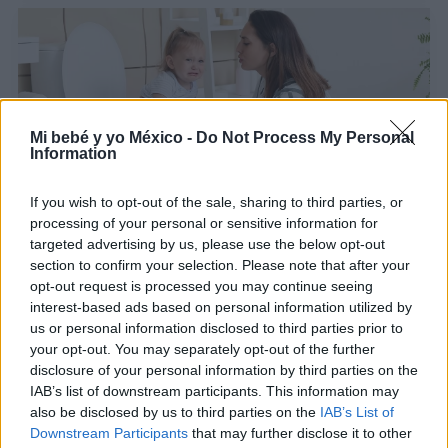
Mi bebé y yo México -
Do Not Process My Personal
Information
If you wish to opt-out of the sale, sharing to third parties, or
processing of your personal or sensitive information for
Hábitos que previenen el estreñimiento en los
targeted advertising by us, please use the below opt-out
niños pequeños
section to confirm your selection. Please note that after your
opt-out request is processed you may continue seeing
LEER
interest-based ads based on personal information utilized by
us or personal information disclosed to third parties prior to
your opt-out. You may separately opt-out of the further
disclosure of your personal information by third parties on the
IAB’s list of downstream participants. This information may
also be disclosed by us to third parties on the
IAB’s List of
Downstream Participants
that may further disclose it to other