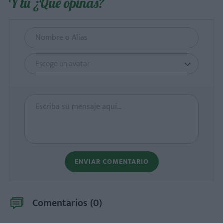
Y tú ¿Qué opinas?
Escoge un avatar
ENVIAR COMENTARIO
Comentarios (
0
)