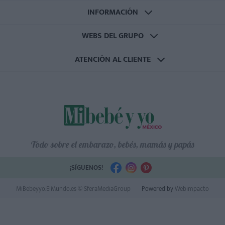
INFORMACIÓN
WEBS DEL GRUPO
ATENCIÓN AL CLIENTE
Todo sobre el embarazo, bebés, mamás y papás
¡SÍGUENOS!
MiBebeyyo.ElMundo.es © SferaMediaGroup
Powered by
Webimpacto