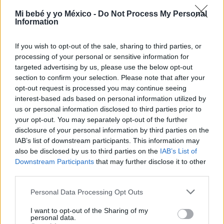
síndrome de Down
Mi bebé y yo México -
Do Not Process My Personal
Information
LEER
If you wish to opt-out of the sale, sharing to third parties, or
processing of your personal or sensitive information for
targeted advertising by us, please use the below opt-out
section to confirm your selection. Please note that after your
opt-out request is processed you may continue seeing
interest-based ads based on personal information utilized by
us or personal information disclosed to third parties prior to
your opt-out. You may separately opt-out of the further
disclosure of your personal information by third parties on the
IAB’s list of downstream participants. This information may
also be disclosed by us to third parties on the
IAB’s List of
Ecografía doppler en el embarazo: ¿qué es y qué
Downstream Participants
that may further disclose it to other
información da?
third parties.
LEER
Personal Data Processing Opt Outs
I want to opt-out of the Sharing of my
personal data.