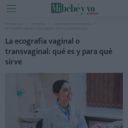
Mi bebé y yo
Embarazo
Exámenes en el embarazo
La ecografía vaginal o transvaginal: qué es y para qué sirve
La ecografía vaginal o
transvaginal: qué es y para qué
sirve