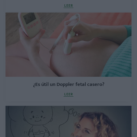
LEER
¿Es útil un Doppler fetal casero?
LEER