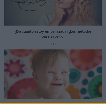
¿De cuánto estoy embarazada? ¡Los métodos
para saberlo!
LEER
Pruebas y análisis para detectar la trisomía 21 o