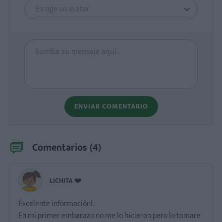
Escoge un avatar
ENVIAR COMENTARIO
Comentarios (
4
)
LICHITA ❤️
Excelente información!..
En mi primer embarazo no me lo hicieron pero lo tomare