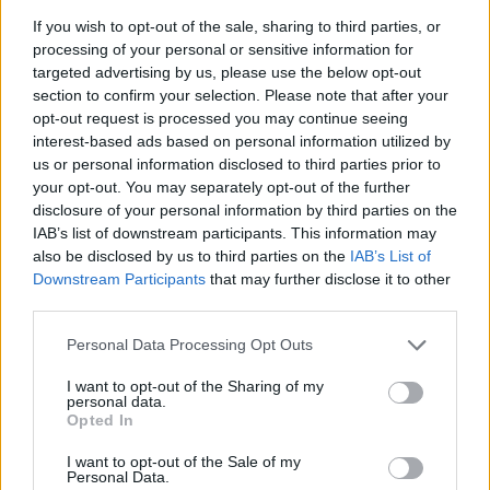
medida que avanza el embarazo.
If you wish to opt-out of the sale, sharing to third parties, or
processing of your personal or sensitive information for
targeted advertising by us, please use the below opt-out
section to confirm your selection. Please note that after your
opt-out request is processed you may continue seeing
interest-based ads based on personal information utilized by
us or personal information disclosed to third parties prior to
Te puede interesar…
your opt-out. You may separately opt-out of the further
disclosure of your personal information by third parties on the
IAB’s list of downstream participants. This information may
also be disclosed by us to third parties on the
IAB’s List of
Downstream Participants
that may further disclose it to other
third parties.
Personal Data Processing Opt Outs
I want to opt-out of the Sharing of my
personal data.
Opted In
I want to opt-out of the Sale of my
Gestograma: la calculadora del embarazo
Personal Data.