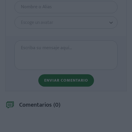
Escoge un avatar
ENVIAR COMENTARIO
Comentarios (
0
)