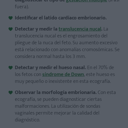
diagnosticar el tipo de
gestación múltiple
(si así
fuera).
Identificar el latido cardíaco embrionario.
Detectar y medir la
translucencia nucal
.
La
translucencia nucal es el engrosamiento del
pliegue de la nuca del feto. Su aumento excesivo
está relacionado con anomalías cromosómicas. Se
considera normal hasta los 3 mm.
Detectar y medir el hueso nasal.
En el 70% de
los fetos con
síndrome de Down
, este hueso es
muy pequeño o inexistente en esta ecografía.
Observar la morfología embrionaria.
Con esta
ecografía, se pueden diagnosticar ciertas
malformaciones. La utilización de sondas
vaginales permite mejorar la calidad del
diagnóstico.