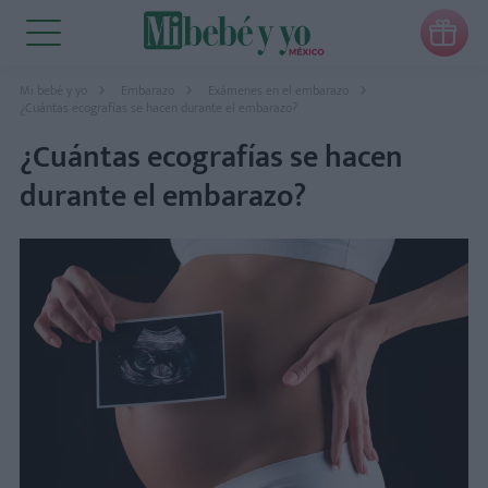

Mi bebé y yo
Embarazo
Exámenes en el embarazo
¿Cuántas ecografías se hacen durante el embarazo?
¿Cuántas ecografías se hacen
durante el embarazo?