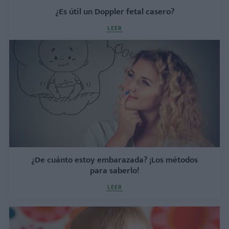
¿Es útil un Doppler fetal casero?
LEER
¿De cuánto estoy embarazada? ¡Los métodos
para saberlo!
LEER