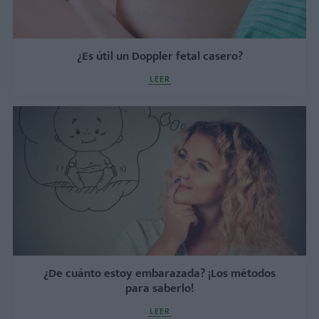
¿Es útil un Doppler fetal casero?
LEER
¿De cuánto estoy embarazada? ¡Los métodos
para saberlo!
LEER