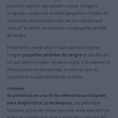
pequeña llaguita, que pueden causar un ligero
sangrado; un poco de arenilla (pequeños cristales de
sustancias salinas producidas por los riñones) que
“rascan” el uréter provocando una pequeña pérdida
de sangre.
Finalmente, puede ocurrir que algunas mujeres
tengan
pequeñas pérdidas de sangre
en los días en
los que debería haber tenido la regla: si el examen se
efectúa justo en ese período, es natural que se
encuentren trazas también en la orina.
Proteínas
Su presencia es uno de los elementos principales
para diagnosticar preeclampsia,
una patología
bastante grave del embarazo, que suele aparecer en
el tercer trimestre (y nunca antes de la semana 20).