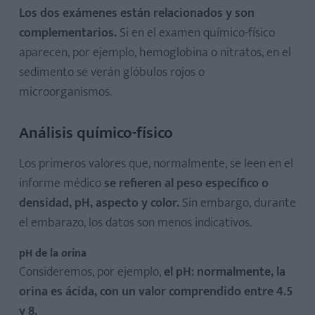
Los dos exámenes están relacionados y son
complementarios.
Si en el examen químico-físico
aparecen, por ejemplo, hemoglobina o nitratos, en el
sedimento se verán glóbulos rojos o
microorganismos.
Análisis químico-físico
Los primeros valores que, normalmente, se leen en el
informe médico
se refieren al peso específico o
densidad, pH, aspecto y color.
Sin embargo, durante
el embarazo, los datos son menos indicativos.
pH de la orina
Consideremos, por ejemplo,
el pH: normalmente, la
orina es ácida, con un valor comprendido entre 4.5
y 8.