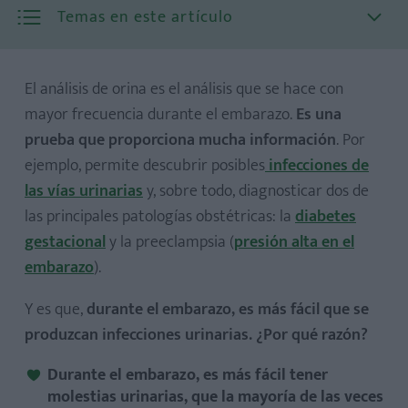
Temas en este artículo
El análisis de orina es el análisis que se hace con
mayor frecuencia durante el embarazo.
Es una
prueba que proporciona mucha información
. Por
ejemplo, permite descubrir posibles
infecciones de
Análisis químico-físico
las vías urinarias
y, sobre todo, diagnosticar dos de
El análisis del sedimento urinario
las principales patologías obstétricas: la
diabetes
gestacional
y la preeclampsia (
presión alta en el
embarazo
).
Y es que,
durante el embarazo, es más fácil que se
produzcan infecciones urinarias. ¿Por qué razón?
Durante el embarazo, es más fácil tener
molestias urinarias, que la mayoría de las veces