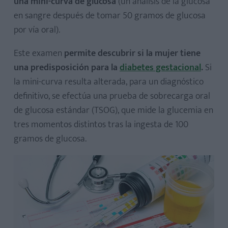
una mini-curva de glucosa
(un análisis de la glucosa
en sangre después de tomar 50 gramos de glucosa
por vía oral).
Este examen
permite descubrir si la mujer tiene
una predisposición para la
diabetes gestacional
.
Si
la mini-curva resulta alterada, para un diagnóstico
definitivo, se efectúa una prueba de sobrecarga oral
de glucosa estándar (TSOG), que mide la glucemia en
tres momentos distintos tras la ingesta de 100
gramos de glucosa.