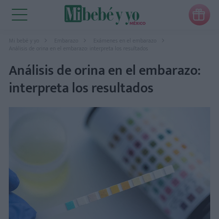

Mi bebé y yo
Embarazo
Exámenes en el embarazo
Análisis de orina en el embarazo: interpreta los resultados
Análisis de orina en el embarazo:
interpreta los resultados