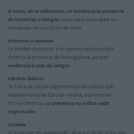
A veces, en el sedimento, se evidencia la presencia
de bacterias u hongos,
cuya naturaleza debe ser
estudiada con un cultivo de orina.
Eritrocitos o hematíes
Se pueden encontrar si el examen químico-físico
detecta la presencia de hemoglobina, porque
evidencia trazas de sangre
.
Cilindros hialinos
Se trata de simples aglomerados de células que,
bajando hasta los túbulos renales, asumen una
forma cilíndrica:
su presencia no indica nada
importante
.
Cristales
Al igual que los oxalatos de calcio o el ácido úrico, son