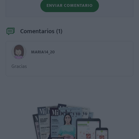
ENVIAR COMENTARIO
Comentarios (
1
)
MARIA14_20
Gracias