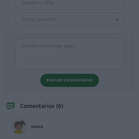
Escoge un avatar
ENVIAR COMENTARIO
Comentarios (
6
)
NADIA