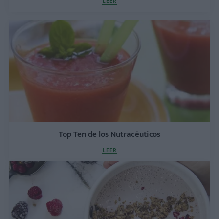
LEER
Top Ten de los Nutracéuticos
LEER