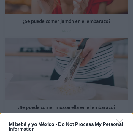
¿Se puede comer jamón en el embarazo?
LEER
¿Se puede comer mozzarella en el embarazo?
LEER
Mi bebé y yo México -
Do Not Process My Personal
Information