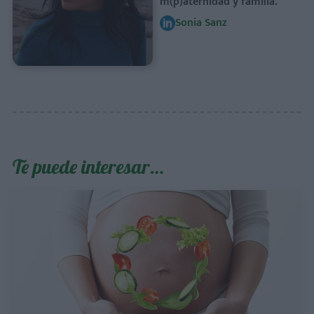
m(p)aternidad y familia.
Sonia Sanz
Te puede interesar…