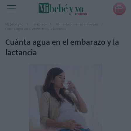

Mi bebé y yo
Embarazo
Alimentación en el embarazo
Cuánta agua en el embarazo y la lactancia
Cuánta agua en el embarazo y la
lactancia