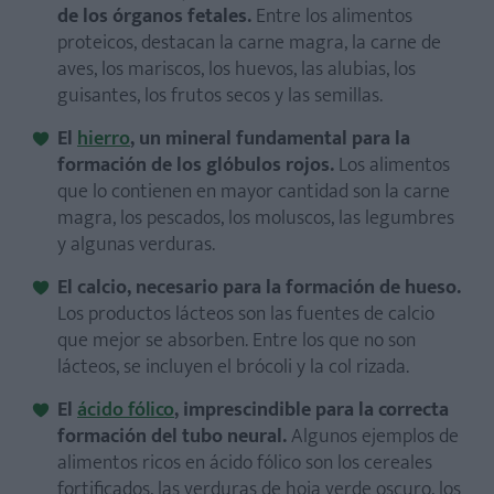
de los órganos fetales.
Entre los alimentos
proteicos, destacan la carne magra, la carne de
aves, los mariscos, los huevos, las alubias, los
guisantes, los frutos secos y las semillas.
El
hierro
, un mineral fundamental para la
formación de los glóbulos rojos.
Los alimentos
que lo contienen en mayor cantidad son la carne
magra, los pescados, los moluscos, las legumbres
y algunas verduras.
El calcio, necesario para la formación de hueso.
Los productos lácteos son las fuentes de calcio
que mejor se absorben. Entre los que no son
lácteos, se incluyen el brócoli y la col rizada.
El
ácido fólico
, imprescindible para la correcta
formación del tubo neural.
Algunos ejemplos de
alimentos ricos en ácido fólico son los cereales
fortificados, las verduras de hoja verde oscuro, los