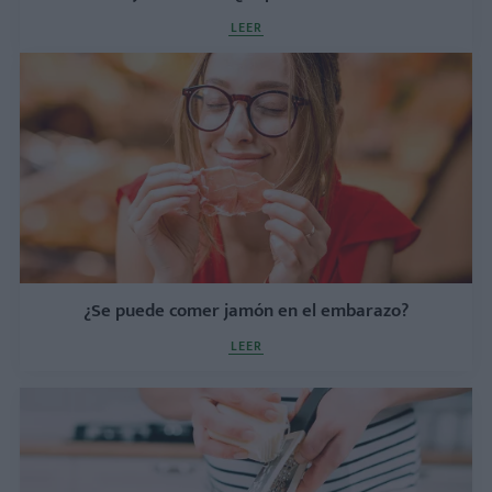
LEER
¿Se puede comer jamón en el embarazo?
LEER