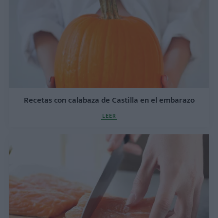
Recetas con calabaza de Castilla en el embarazo
LEER