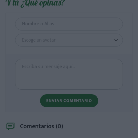
Y tú ¿Qué opinas?
Escoge un avatar
ENVIAR COMENTARIO
Comentarios (
0
)