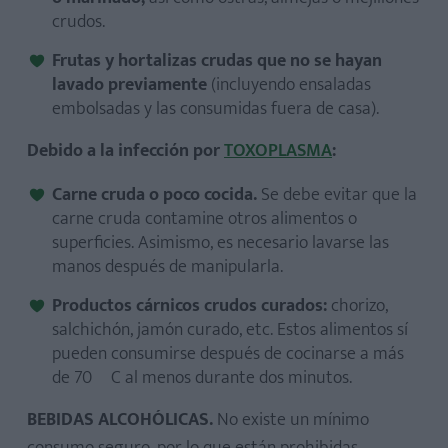
crudos.
Frutas y hortalizas crudas que no se hayan
lavado previamente
(incluyendo ensaladas
embolsadas y las consumidas fuera de casa).
Debido a la infección por
TOXOPLASMA
:
Carne cruda o poco cocida.
Se debe evitar que la
carne cruda contamine otros alimentos o
superficies. Asimismo, es necesario lavarse las
manos después de manipularla.
Productos cárnicos crudos curados:
chorizo,
salchichón, jamón curado, etc. Estos alimentos sí
pueden consumirse después de cocinarse a más
de 70 ºC al menos durante dos minutos.
BEBIDAS ALCOHÓLICAS.
No existe un mínimo