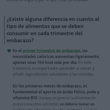
consumo seguro, por lo que están prohibidas.
¿Existe alguna diferencia en cuanto al
tipo de alimentos que se deben
consumir en cada trimestre del
embarazo?
En el
primer trimestre de embarazo
, las
necesidades calóricas aumentan ligeramente,
apenas unas 150 kcal más por día.
En este
trimestre, es importante aprender a comer y
añadir ingredientes saludables a las comidas.
En los primeros meses de embarazo, es
fundamental el aporte de ácido fólico, yodo y
vitamina B12.
Aunque, en general, la alimentación
proporciona estos nutrientes,
se debería tomar un