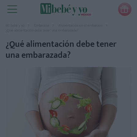

Mi bebé y yo
Embarazo
Alimentación en el embarazo
¿Qué alimentación debe tener una embarazada?
¿Qué alimentación debe tener
una embarazada?