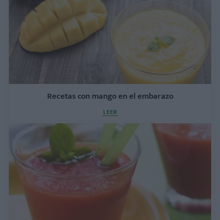
Recetas con mango en el embarazo
LEER