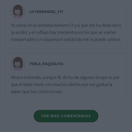
LILYDERANGEL_517
Yo estoy en la semana número 13 y si que me ha dado duro
la acidez y el reflujo hay momentos en los que se vuelve
insoportable y ni siquiera el antiácido me la puede calmar.
PERLA_RAQUELITO
Ahora entiendo, aunque RL dicho de algunos es que es por
que el bebe viene con mucho cabello jeje me gustaría
saber que tan cierto es eso.
VER MÁS COMENTARIOS