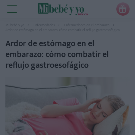

Mi bebé y yo
Enfermedades
Enfermedades en el embarazo
Ardor de estómago en el embarazo: cómo combatir el reflujo gastroesofágico
Ardor de estómago en el
embarazo: cómo combatir el
reflujo gastroesofágico