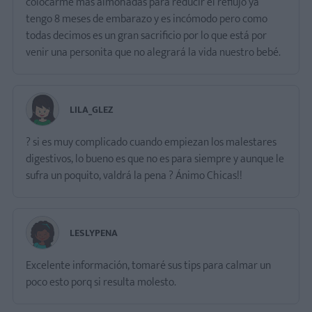
colocarme más almohadas para reducir el reflujo ya
tengo 8 meses de embarazo y es incómodo pero como
todas decimos es un gran sacrificio por lo que está por
venir una personita que no alegrará la vida nuestro bebé.
LILA_GLEZ
? si es muy complicado cuando empiezan los malestares
digestivos, lo bueno es que no es para siempre y aunque le
sufra un poquito, valdrá la pena ? Ánimo Chicas!!
LESLYPENA
Excelente información, tomaré sus tips para calmar un
poco esto porq si resulta molesto.