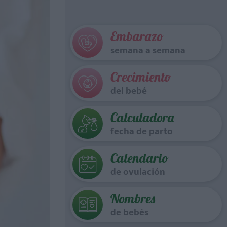
Embarazo
semana a semana
Crecimiento
del bebé
Calculadora
fecha de parto
Calendario
de ovulación
Nombres
de bebés