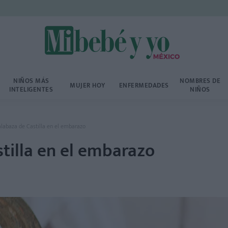
NIÑOS MÁS
NOMBRES DE
MUJER HOY
ENFERMEDADES
INTELIGENTES
NIÑOS
alabaza de Castilla en el embarazo
tilla en el embarazo