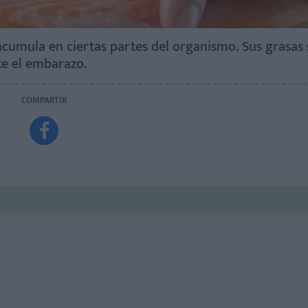
 acumula en ciertas partes del organismo. Sus grasas
nte el embarazo.
COMPARTIR
