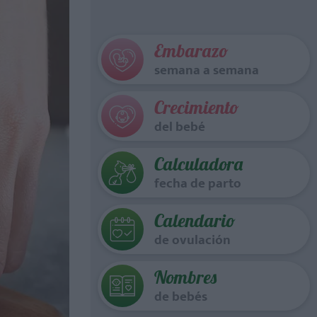
Embarazo
semana a semana
Crecimiento
del bebé
Calculadora
fecha de parto
Calendario
de ovulación
Nombres
de bebés