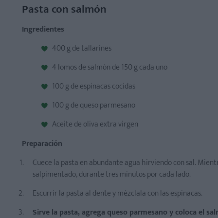
Pasta con salmón
Ingredientes
400 g de tallarines
4 lomos de salmón de 150 g cada uno
100 g de espinacas cocidas
100 g de queso parmesano
Aceite de oliva extra virgen
Preparación
Cuece la pasta en abundante agua hirviendo con sal. Mientr
salpimentado, durante tres minutos por cada lado.
Escurrir la pasta al dente y mézclala con las espinacas.
Sirve la pasta, agrega queso parmesano y coloca el s