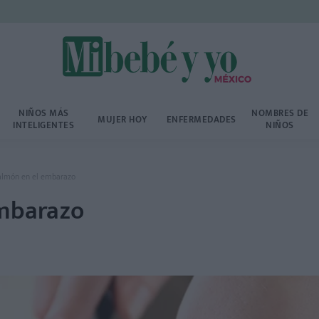
NIÑOS MÁS
NOMBRES DE
MUJER HOY
ENFERMEDADES
INTELIGENTES
NIÑOS
almón en el embarazo
embarazo