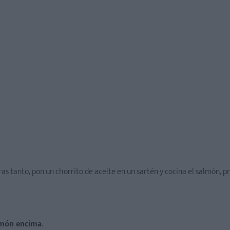
as tanto, pon un chorrito de aceite en un sartén y cocina el salmón, 
almón encima
.