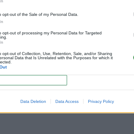
In
o opt-out of the Sale of my Personal Data.
In
to opt-out of processing my Personal Data for Targeted
ing.
In
o opt-out of Collection, Use, Retention, Sale, and/or Sharing
ersonal Data that Is Unrelated with the Purposes for which it
lected.
Out
CONFIRM
Data Deletion
Data Access
Privacy Policy