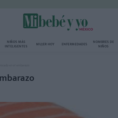
NIÑOS MÁS
NOMBRES DE
MUJER HOY
ENFERMEDADES
INTELIGENTES
NIÑOS
escado en el embarazo
 embarazo