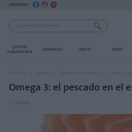
¡SÍGUENOS!
QUEDAR
EMBARAZO
PARTO
BEBÉS
EMBARAZADA
Mi bebé y yo
Embarazo
Alimentación en el embarazo
Omega 3: el p
Omega 3: el pescado en el
17 Jul 2026