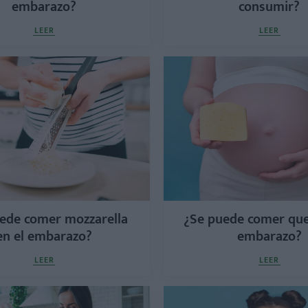
embarazo?
consumir?
LEER
LEER
ede comer mozzarella
¿Se puede comer que
en el embarazo?
embarazo?
LEER
LEER