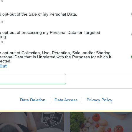
In
o opt-out of the Sale of my Personal Data.
In
to opt-out of processing my Personal Data for Targeted
ing.
In
o opt-out of Collection, Use, Retention, Sale, and/or Sharing
ersonal Data that Is Unrelated with the Purposes for which it
lected.
Out
CONFIRM
Data Deletion
Data Access
Privacy Policy