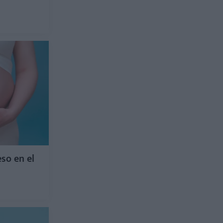
so en el