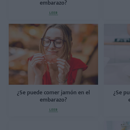
embarazo?
LEER
¿Se puede comer jamón en el
¿Se pu
embarazo?
LEER