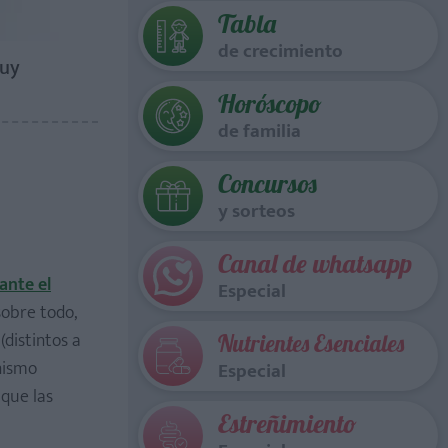
Tabla
de crecimiento
muy
Horóscopo
de familia
Concursos
y sorteos
Canal de whatsapp
ante el
Especial
sobre todo,
(distintos a
Nutrientes Esenciales
anismo
Especial
que las
Estreñimiento