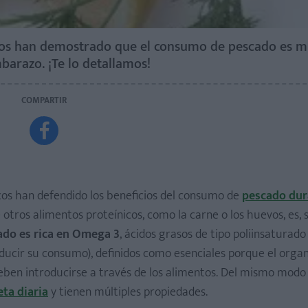
ficos han demostrado que el consumo de pescado es 
barazo. ¡Te lo detallamos!
COMPARTIR

icos han defendido los beneficios del consumo de
pescado dur
otros alimentos proteínicos, como la carne o los huevos, es, 
ado es rica en
Omega 3
, ácidos grasos de tipo poliinsaturado 
 reducir su consumo), definidos como esenciales porque el org
en introducirse a través de los alimentos. Del mismo modo 
eta diaria
y tienen múltiples propiedades.