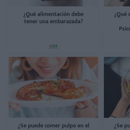
¿Qué alimentación debe
¿Qué 
tener una embarazada?
Psi
LEER
¿Se puede comer pulpo en el
¿Se pu