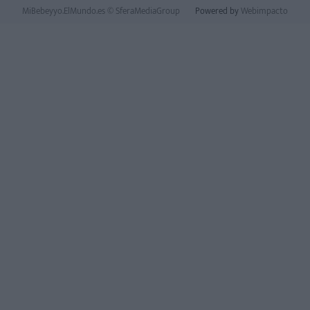
MiBebeyyo.ElMundo.es © SferaMediaGroup
Powered by
Webimpacto