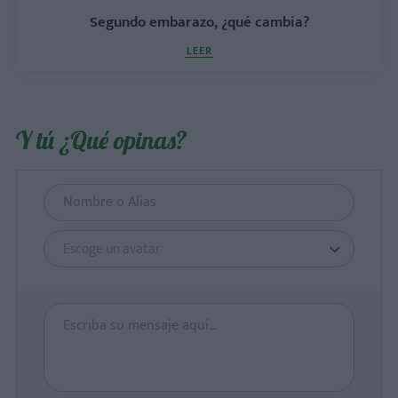
Segundo embarazo, ¿qué cambia?
LEER
Y tú ¿Qué opinas?
Escoge un avatar