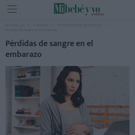
Mi bebé y yo
Embarazo
Primer trimestre de embarazo
Pérdidas de sangre en el embarazo
Pérdidas de sangre en el
embarazo