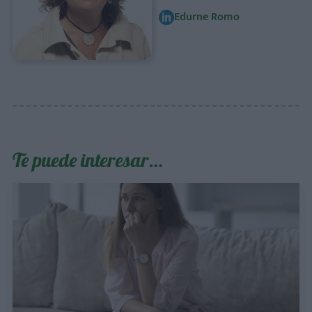
Edurne Romo
Te puede interesar…