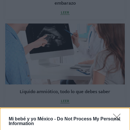
embarazo
LEER
Líquido amniótico, todo lo que debes saber
LEER
Mi bebé y yo México -
Do Not Process My Personal
Information