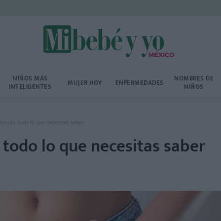
NIÑOS MÁS
NOMBRES DE
MUJER HOY
ENFERMEDADES
INTELIGENTES
NIÑOS
ación: todo lo que necesitas saber
todo lo que necesitas saber