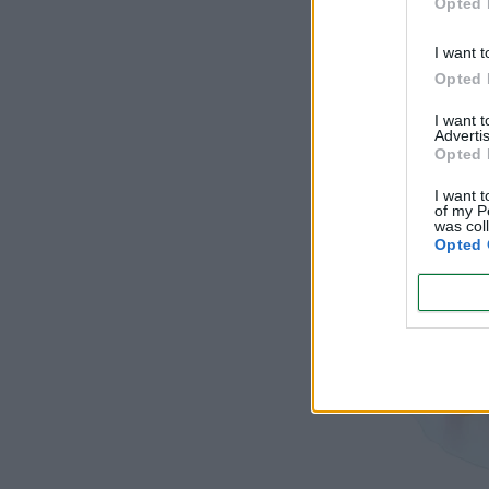
Opted 
I want t
Opted 
I want 
Advertis
Opted 
I want t
of my P
was col
Opted 