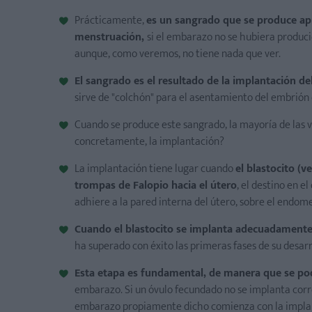
Prácticamente,
es un sangrado que se produce ap
menstruación,
si el embarazo no se hubiera produci
aunque, como veremos, no tiene nada que ver.
El sangrado es el resultado de la implantación de
sirve de "colchón" para el asentamiento del embrión 
Cuando se produce este sangrado, la mayoría de las 
concretamente, la implantación?
La implantación tiene lugar cuando
el blastocito (v
trompas de Falopio hacia el útero
, el destino en 
adhiere a la pared interna del útero, sobre el endome
Cuando el blastocito se implanta adecuadamente 
ha superado con éxito las primeras fases de su desarr
Esta etapa es fundamental, de manera que se pod
embarazo. Si un óvulo fecundado no se implanta corr
embarazo propiamente dicho comienza con la implan