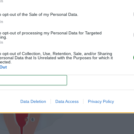
In
o opt-out of the Sale of my Personal Data.
In
to opt-out of processing my Personal Data for Targeted
ing.
In
o opt-out of Collection, Use, Retention, Sale, and/or Sharing
ersonal Data that Is Unrelated with the Purposes for which it
lected.
Out
CONFIRM
Data Deletion
Data Access
Privacy Policy