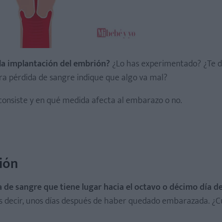
la implantación del embrión?
¿Lo has experimentado? ¿Te 
ra pérdida de sangre indique que algo va mal?
 consiste y en qué medida afecta al embarazo o no.
ión
 de sangre que tiene lugar hacia el octavo o décimo día d
s decir, unos días después de haber quedado embarazada. ¿C