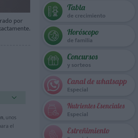
Tabla
de crecimiento
grado por
exactamente.
Horóscopo
de familia
Concursos
y sorteos
Canal de whatsapp
Especial
Nutrientes Esenciales
Especial
ón
, unos
para el
Estreñimiento