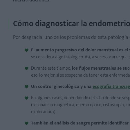
menstruaciones.
Cómo diagnosticar la endometrio
Por desgracia, uno de los problemas de esta patología e
El aumento progresivo del dolor menstrual es el
se considera algo fisiológico. Así, a veces, ocurre q
Durante este tiempo,
los flujos menstruales se su
eso, lo mejor, si se sospecha de tener esta enfermeda
Un control ginecológico y una
ecografía transvag
En algunos casos, dependiendo del sitio donde se sos
(resonancia magnética, enema opaco, cistoscopia, colo
exploradora).
También el análisis de sangre permite identificar