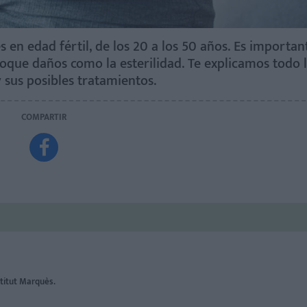
s en edad fértil, de los 20 a los 50 años. Es importan
oque daños como la esterilidad. Te explicamos todo 
y sus posibles tratamientos.
COMPARTIR

stitut Marquès.