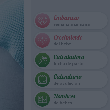
Embarazo
semana a semana
Crecimiento
del bebé
Calculadora
fecha de parto
Calendario
de ovulación
Nombres
de bebés