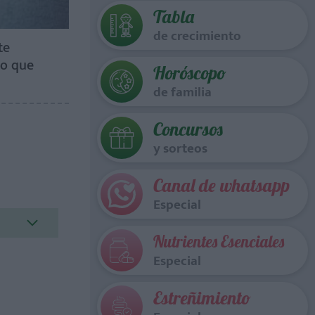
Tabla
de crecimiento
te
lo que
Horóscopo
de familia
Concursos
y sorteos
Canal de whatsapp
Especial
Nutrientes Esenciales
Especial
Estreñimiento