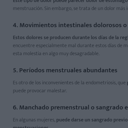
Este tipo de dolor puede parecer dolor de estómago
menstruación. Sin embargo, se trata de un dolor más i
4. Movimientos intestinales dolorosos o
Estos dolores se producen durante los días de la regl
encuentre especialmente mal durante estos días de men
esta molestia en algo muy desagradable.
5. Períodos menstruales abundantes
Es otro de los inconvenientes de la endometriosis, que
puede provocar malestar.
6. Manchado premenstrual o sangrado e
En algunas mujeres,
puede darse un sangrado previo 