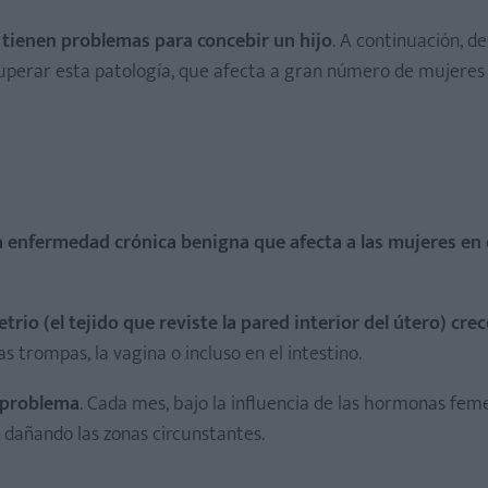
tienen problemas para concebir un hijo
. A continuación, 
 superar esta patología, que afecta a gran número de mujeres
rosa
 enfermedad crónica benigna que afecta a las mujeres en e
trio (el tejido que reviste la pared interior del útero) crec
as trompas, la vagina o incluso en el intestino.
e problema
. Cada mes, bajo la influencia de las hormonas fem
 dañando las zonas circunstantes.