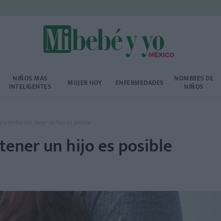
NIÑOS MÁS
NOMBRES DE
MUJER HOY
ENFERMEDADES
INTELIGENTES
NIÑOS
 y embarazo: tener un hijo es posible
ener un hijo es posible