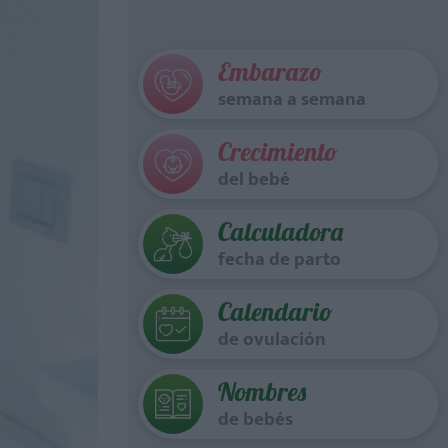
Embarazo
semana a semana
Crecimiento
del bebé
Calculadora
fecha de parto
Calendario
de ovulación
Nombres
de bebés