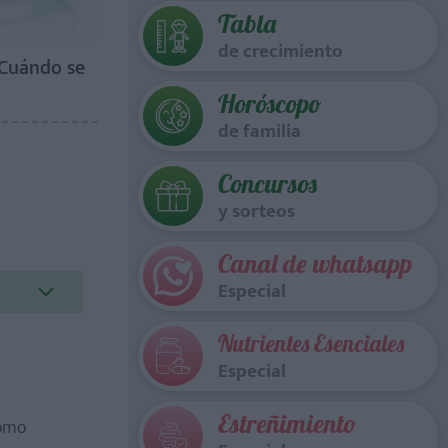
Tabla
de crecimiento
¿Cuándo se
Horóscopo
de familia
Concursos
y sorteos
Canal de whatsapp
Especial
Nutrientes Esenciales
Especial
Estreñimiento
como