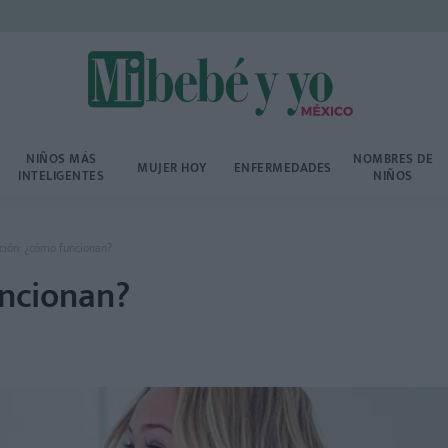
NIÑOS MÁS
NOMBRES DE
MUJER HOY
ENFERMEDADES
INTELIGENTES
NIÑOS
ación: ¿cómo funcionan?
uncionan?