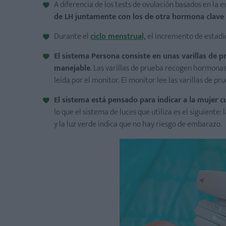
A diferencia de los tests de ovulación basados en la e
de LH juntamente con los de otra hormona clave p
Durante el
ciclo menstrual,
el incremento de estadiol
El sistema Persona consiste en unas varillas de 
manejable
. Las varillas de prueba recogen hormonas
leída por el monitor. El monitor lee las varillas de p
El sistema está pensado para indicar a la mujer
lo que el sistema de luces que utiliza es el siguiente:
y la luz verde indica que no hay riesgo de embarazo.