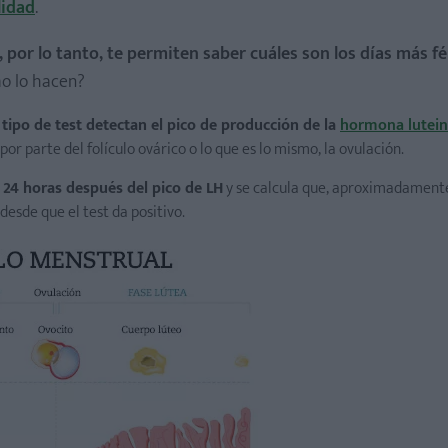
lidad
.
, por lo tanto, te permiten saber cuáles son los días más fé
o lo hacen?
 tipo de test detectan el pico de producción de la
hormona lutein
por parte del folículo ovárico o lo que es lo mismo, la ovulación.
y 24 horas después del pico de LH
y se calcula que, aproximadamente
esde que el test da positivo.