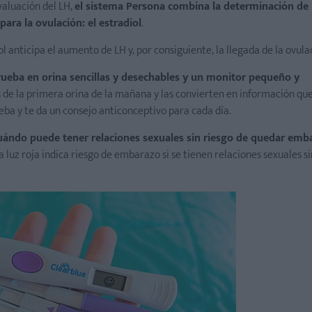
valuación del LH,
el sistema Persona combina la determinación de l
ara la ovulación: el estradiol
.
 anticipa el aumento de LH y, por consiguiente, la llegada de la ovula
prueba en orina sencillas y desechables y un monitor pequeño y
 de la primera orina de la mañana y las convierten en información qu
rueba y te da un consejo anticonceptivo para cada día.
 cuándo puede tener relaciones sexuales sin riesgo de quedar em
 la luz roja indica riesgo de embarazo si se tienen relaciones sexuales s