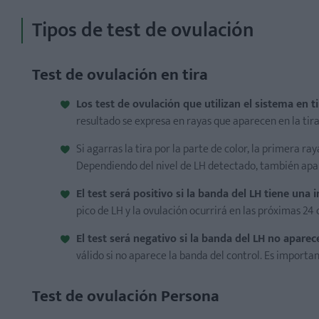
Tipos de test de ovulación
Test de ovulación en tira
Los test de ovulación que utilizan el sistema en t
resultado se expresa en rayas que aparecen en la tira
Si agarras la tira por la parte de color, la primera ra
Dependiendo del nivel de LH detectado, también apar
El test será positivo si la banda del LH tiene una 
pico de LH y la ovulación ocurrirá en las próximas 24 
El test será negativo si la banda del LH no aparec
válido si no aparece la banda del control. Es importan
Test de ovulación Persona