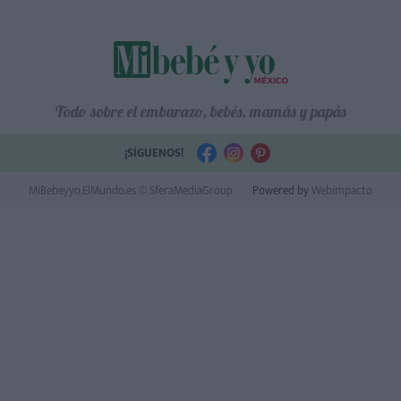
Todo sobre el embarazo, bebés, mamás y papás
¡SÍGUENOS!
MiBebeyyo.ElMundo.es © SferaMediaGroup
Powered by
Webimpacto