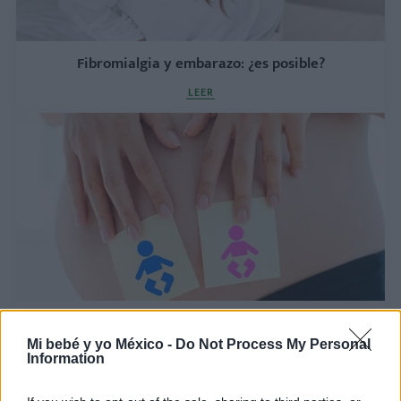
Fibromialgia y embarazo: ¿es posible?
LEER
La tabla maya: descubre el sexo del bebé
Mi bebé y yo México -
Do Not Process My Personal
LEER
Information