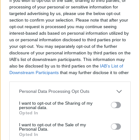
If you wish to opt-out of the sale, sharing to third parties, or
processing of your personal or sensitive information for
targeted advertising by us, please use the below opt-out
section to confirm your selection. Please note that after your
opt-out request is processed you may continue seeing
interest-based ads based on personal information utilized by
us or personal information disclosed to third parties prior to
your opt-out. You may separately opt-out of the further
disclosure of your personal information by third parties on the
IAB’s list of downstream participants. This information may
also be disclosed by us to third parties on the
IAB’s List of
Gemelos y mellizos: ¡todo lo que debes saber!
Downstream Participants
that may further disclose it to other
LEER
third parties.
Personal Data Processing Opt Outs
I want to opt-out of the Sharing of my
personal data.
Opted In
I want to opt-out of the Sale of my
Personal Data.
Opted In