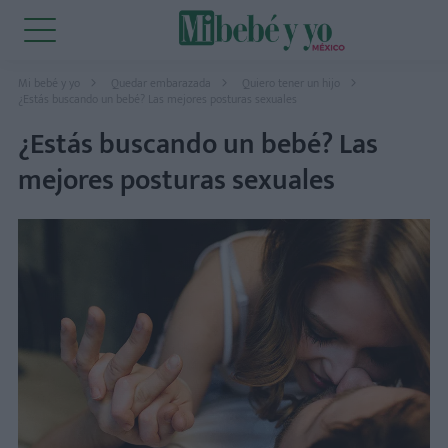
Mi bebé y yo
Quedar embarazada
Quiero tener un hijo
¿Estás buscando un bebé? Las mejores posturas sexuales
¿Estás buscando un bebé? Las
mejores posturas sexuales