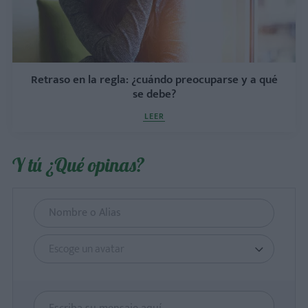
Retraso en la regla: ¿cuándo preocuparse y a qué
se debe?
LEER
Y tú ¿Qué opinas?
Escoge un avatar