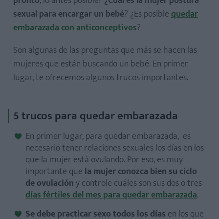
pronto
, lo antes posible?
¿Cuál es la mujer postura
sexual para encargar un bebé
? ¿Es posible
quedar
embarazada con anticonceptivos
?
Son algunas de las preguntas que más se hacen las
mujeres que están buscando un bebé. En primer
lugar, te ofrecemos algunos trucos importantes.
5 trucos para quedar embarazada
En primer lugar, para quedar embarazada, es
necesario tener relaciones sexuales los días en los
que la mujer está ovulando. Por eso, es muy
importante que
la mujer conozca bien su ciclo
de ovulación
y controle cuáles son sus dos o tres
días fértiles del mes para quedar embarazada
.
Se debe practicar sexo todos los días
en los que