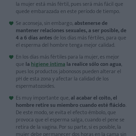
la mujer está más fértil, pues será más fácil que
quede embarazada en este período de tiempo.
Se aconseja, sin embargo,
abstenerse de
mantener relaciones sexuales, a ser posible, de
4 a 6 días antes
de los días más fértiles, para que
el esperma del hombre tenga mejor calidad.
En los días más fértiles para la mujer, es mejor
que
la
higiene íntima
la realice sólo con agua
,
pues los productos jabonosos pueden alterar el
pH de esta zona y afectar la calidad de los
espermatozoides.
Es muy importante que,
al acabar el coito, el
hombre retire su miembro cuando esté flácido
.
De este modo, se evita el efecto émbolo, que
provoca que el esperma salga, cuando el pene se
retira de la vagina. Por su parte, si es posible, la
mujer debe permanecer dos horas en la cama sin