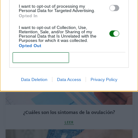
I want to opt-out of processing my
Personal Data for Targeted Advertising.
Opted In
Cómo quedar embarazada rápido y fácil
I want to opt-out of Collection, Use,
LEER
Retention, Sale, and/or Sharing of my
Personal Data that Is Unrelated with the
Purposes for which it was collected.
Opted Out
CONFIRM
Data Deletion
Data Access
Privacy Policy
¿Cuáles son los síntomas de la ovulación?
LEER