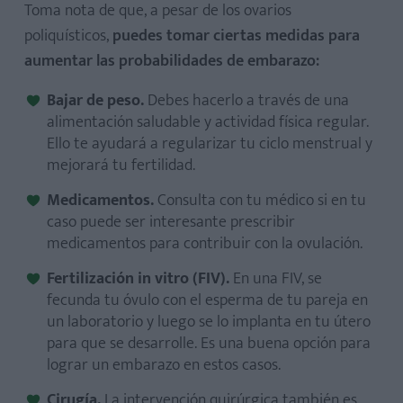
Toma nota de que, a pesar de los ovarios
poliquísticos,
puedes tomar ciertas medidas para
aumentar las probabilidades de embarazo:
Bajar de peso.
Debes hacerlo a través de una
alimentación saludable y actividad física regular.
Ello te ayudará a regularizar tu ciclo menstrual y
mejorará tu fertilidad.
Medicamentos.
Consulta con tu médico si en tu
caso puede ser interesante prescribir
medicamentos para contribuir con la ovulación.
Fertilización in vitro (FIV).
En una FIV, se
fecunda tu óvulo con el esperma de tu pareja en
un laboratorio y luego se lo implanta en tu útero
para que se desarrolle. Es una buena opción para
lograr un embarazo en estos casos.
Cirugía.
La intervención quirúrgica también es