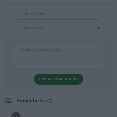
Escoge un avatar
ENVIAR COMENTARIO
Comentarios (
1
)