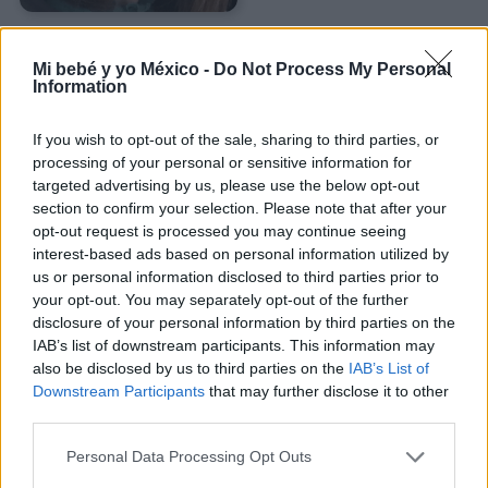
Mi bebé y yo México -
Do Not Process My Personal
Information
If you wish to opt-out of the sale, sharing to third parties, or
Te puede interesar…
processing of your personal or sensitive information for
targeted advertising by us, please use the below opt-out
section to confirm your selection. Please note that after your
opt-out request is processed you may continue seeing
interest-based ads based on personal information utilized by
us or personal information disclosed to third parties prior to
your opt-out. You may separately opt-out of the further
disclosure of your personal information by third parties on the
IAB’s list of downstream participants. This information may
also be disclosed by us to third parties on the
IAB’s List of
Downstream Participants
that may further disclose it to other
third parties.
Carga mental y corresponsabilidad en la crianza:
Personal Data Processing Opt Outs
la conversación necesaria antes de tener hijos