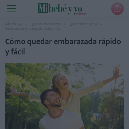

Mi bebé y yo
Quedar embarazada
Quiero tener un hijo
Cómo quedar embarazada rápido y fácil
Cómo quedar embarazada rápido
y fácil