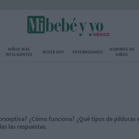
NIÑOS MÁS
NOMBRES DE
MUJER HOY
ENFERMEDADES
INTELIGENTES
NIÑOS
conceptiva? ¿Cómo funciona? ¿Qué tipos de píldoras 
das las respuestas.