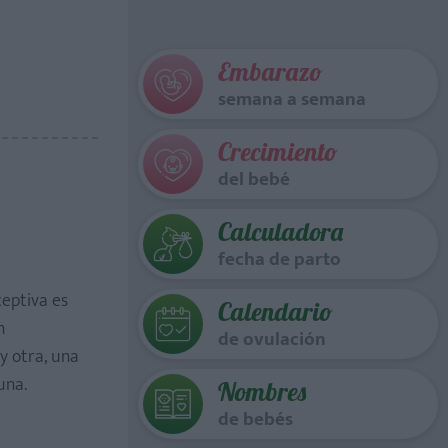
Embarazo
semana a semana
Crecimiento
del bebé
Calculadora
fecha de parto
ceptiva es
Calendario
n
de ovulación
y otra, una
una.
Nombres
de bebés