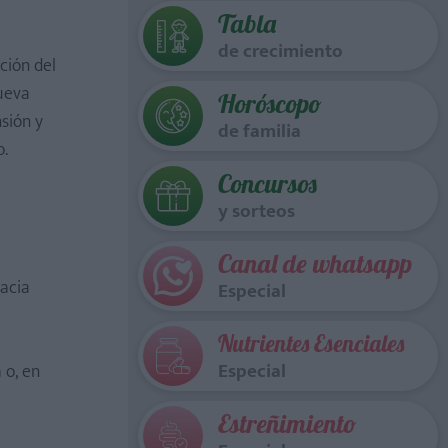
Tabla
de crecimiento
ción del
ueva
Horóscopo
sión y
de familia
o.
Concursos
y sorteos
Canal de whatsapp
cacia
Especial
Nutrientes Esenciales
Especial
 o, en
Estreñimiento