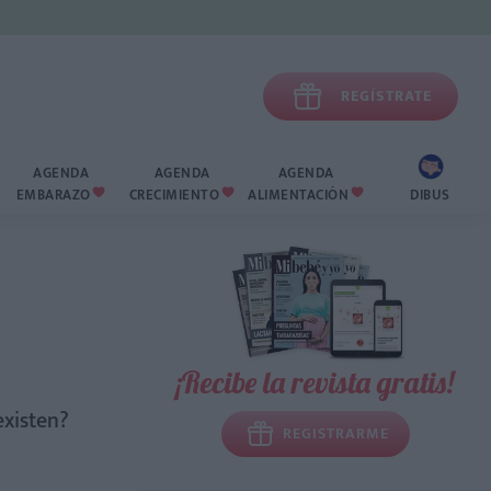

REGÍSTRATE
AGENDA
AGENDA
AGENDA
EMBARAZO
CRECIMIENTO
ALIMENTACIÓN
DIBUS



¡Recibe la revista gratis!
existen?
REGISTRARME