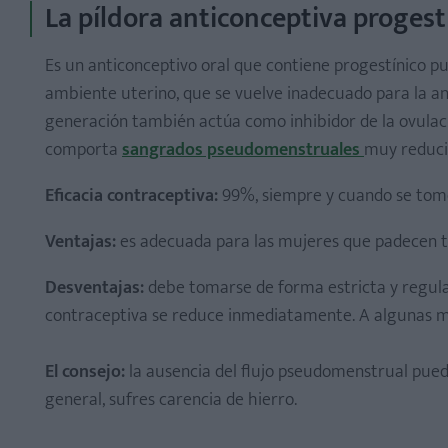
La píldora anticonceptiva progest
Es un anticonceptivo oral que contiene progestínico pu
ambiente uterino, que se vuelve inadecuado para la an
generación también actúa como inhibidor de la ovulació
comporta
sangrados pseudomenstruales
muy reduci
Eficacia contraceptiva:
99%, siempre y cuando se tome
Ventajas:
es adecuada para las mujeres que padecen t
Desventajas:
debe tomarse de forma estricta y regular,
contraceptiva se reduce inmediatamente. A algunas mu
El consejo:
la ausencia del flujo pseudomenstrual puede
general, sufres carencia de hierro.