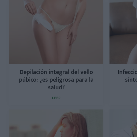
Depilación integral del vello
Infecci
púbico: ¿es peligrosa para la
sínt
salud?
LEER