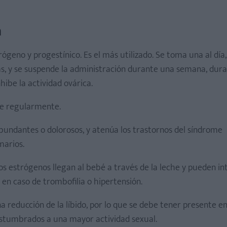
a
geno y progestínico. Es el más utilizado. Se toma una al día,
s, y se suspende la administración durante una semana, dura
ibe la actividad ovárica.
e regularmente.
abundantes o dolorosos, y atenúa los trastornos del síndrome
marios.
os estrógenos llegan al bebé a través de la leche y pueden in
 en caso de trombofilia o hipertensión.
reducción de la líbido, por lo que se debe tener presente en
ostumbrados a una mayor actividad sexual.