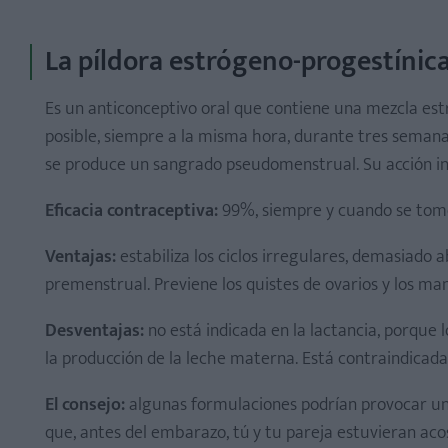
La píldora estrógeno-progestínic
Es un anticonceptivo oral que contiene una mezcla estró
posible, siempre a la misma hora, durante tres semana
se produce un sangrado pseudomenstrual. Su acción inh
Eficacia contraceptiva:
99%, siempre y cuando se tom
Ventajas:
estabiliza los ciclos irregulares, demasiado 
premenstrual. Previene los quistes de ovarios y los ma
Desventajas:
no está indicada en la lactancia, porque l
la producción de la leche materna. Está contraindicada
El consejo:
algunas formulaciones podrían provocar una 
que, antes del embarazo, tú y tu pareja estuvieran ac