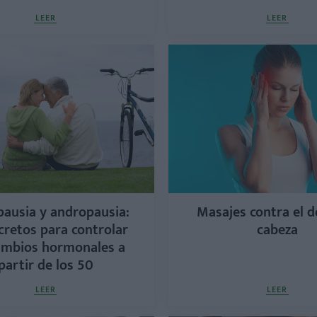
LEER
LEER
ausia y andropausia:
Masajes contra el d
cretos para controlar
cabeza
ambios hormonales a
partir de los 50
LEER
LEER