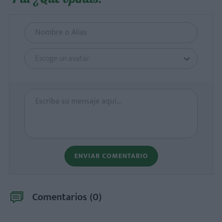
Escoge un avatar
ENVIAR COMENTARIO
Comentarios (
0
)