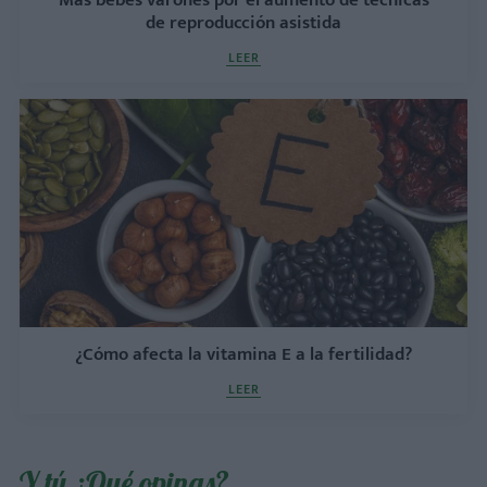
Más bebés varones por el aumento de técnicas
de reproducción asistida
LEER
¿Cómo afecta la vitamina E a la fertilidad?
LEER
Y tú ¿Qué opinas?