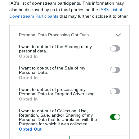
IAB’s list of downstream participants. This information may
also be disclosed by us to third parties on the
IAB’s List of
Downstream Participants
that may further disclose it to other
third parties.
Personal Data Processing Opt Outs
I want to opt-out of the Sharing of my
personal data.
Te puede interesar…
Opted In
I want to opt-out of the Sale of my
Personal Data.
Opted In
I want to opt-out of processing my
Personal Data for Targeted Advertising.
Opted In
I want to opt-out of Collection, Use,
Retention, Sale, and/or Sharing of my
Personal Data that Is Unrelated with the
Purposes for which it was collected.
Opted Out