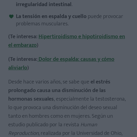
irregularidad intestinal
.
La tensión en espalda y cuello
puede provocar
problemas musculares.
(Te interesa:
Hipertiroidismo e hipotiroidismo en
el embarazo
)
(Te interesa:
Dolor de espalda: causas y cómo
aliviarlo
)
Desde hace varios años, se sabe que
el estrés
prolongado causa una disminución de las
hormonas sexuales
, especialmente la testosterona,
lo que provoca una disminución del deseo sexual
tanto en hombres como en mujeres. Según un
estudio publicado por la revista
Human
Reproduction
, realizada por la Universidad de Ohio,