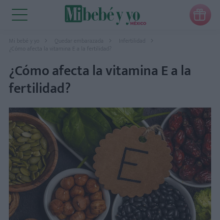

Mi bebé y yo
Quedar embarazada
Infertilidad
¿Cómo afecta la vitamina E a la fertilidad?
¿Cómo afecta la vitamina E a la
fertilidad?