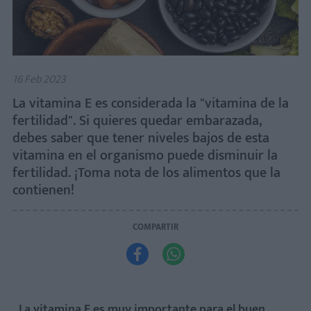
16 Feb 2023
La vitamina E es considerada la "vitamina de la
fertilidad". Si quieres quedar embarazada,
debes saber que tener niveles bajos de esta
vitamina en el organismo puede disminuir la
fertilidad. ¡Toma nota de los alimentos que la
contienen!
COMPARTIR


La vitamina E es muy importante para el buen