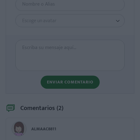
Escoge un avatar
ENVIAR COMENTARIO
Comentarios (
2
)
ALMAAC8811