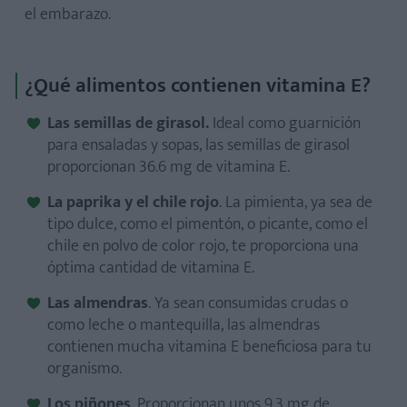
el embarazo.
¿Qué alimentos contienen vitamina E?
Las semillas de girasol.
Ideal como guarnición
para ensaladas y sopas, las semillas de girasol
proporcionan 36.6 mg de vitamina E.
La paprika y el chile rojo
. La pimienta, ya sea de
tipo dulce, como el pimentón, o picante, como el
chile en polvo de color rojo, te proporciona una
óptima cantidad de vitamina E.
Las almendras
. Ya sean consumidas crudas o
como leche o mantequilla, las almendras
contienen mucha vitamina E beneficiosa para tu
organismo.
Los piñones
. Proporcionan unos 9.3 mg de