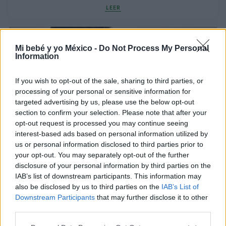
LEER
Mi bebé y yo México -
Do Not Process My Personal
Information
If you wish to opt-out of the sale, sharing to third parties, or
processing of your personal or sensitive information for
targeted advertising by us, please use the below opt-out
section to confirm your selection. Please note that after your
opt-out request is processed you may continue seeing
interest-based ads based on personal information utilized by
¿Problemas para quedar embarazada de tu
us or personal information disclosed to third parties prior to
segundo hijo?
your opt-out. You may separately opt-out of the further
disclosure of your personal information by third parties on the
LEER
IAB’s list of downstream participants. This information may
also be disclosed by us to third parties on the
IAB’s List of
Downstream Participants
that may further disclose it to other
third parties.