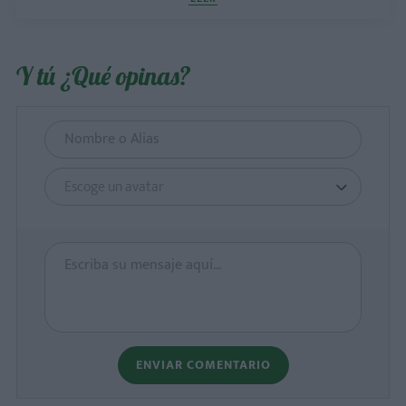
Y tú ¿Qué opinas?
Escoge un avatar
ENVIAR COMENTARIO