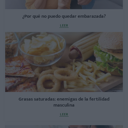
¿Por qué no puedo quedar embarazada?
LEER
Grasas saturadas: enemigas de la fertilidad
masculina
LEER