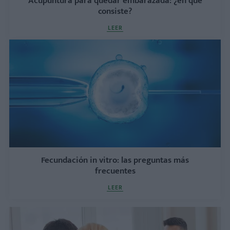
Acupuntura para quedar embarazada: ¿en qué
consiste?
LEER
Fecundación in vitro: las preguntas más
frecuentes
LEER