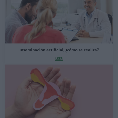
Inseminación artificial, ¿cómo se realiza?
LEER