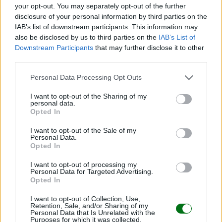
your opt-out. You may separately opt-out of the further
disclosure of your personal information by third parties on the
IAB’s list of downstream participants. This information may
also be disclosed by us to third parties on the
IAB’s List of
Downstream Participants
that may further disclose it to other
third parties.
Personal Data Processing Opt Outs
I want to opt-out of the Sharing of my
personal data.
Opted In
Clonación reproductiva y terapéutica: ¿en qué se
I want to opt-out of the Sale of my
diferencian?
Personal Data.
Opted In
LEER
I want to opt-out of processing my
Personal Data for Targeted Advertising.
Opted In
I want to opt-out of Collection, Use,
Retention, Sale, and/or Sharing of my
Personal Data that Is Unrelated with the
Purposes for which it was collected.