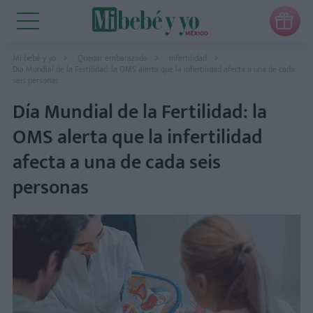

Mi bebé y yo
Quedar embarazada
Infertilidad
Día Mundial de la Fertilidad: la OMS alerta que la infertilidad afecta a una de cada
seis personas
Día Mundial de la Fertilidad: la
OMS alerta que la infertilidad
afecta a una de cada seis
personas