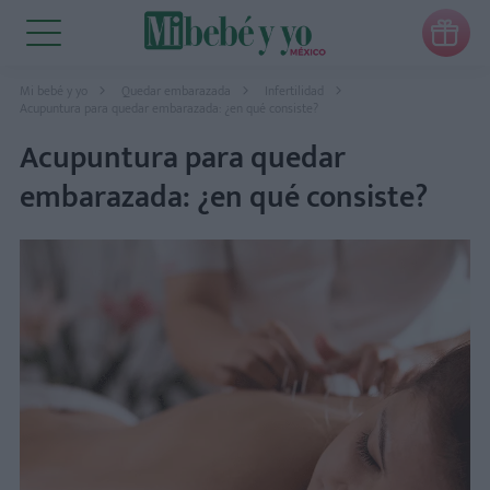

Mi bebé y yo
Quedar embarazada
Infertilidad
Acupuntura para quedar embarazada: ¿en qué consiste?
Acupuntura para quedar
embarazada: ¿en qué consiste?