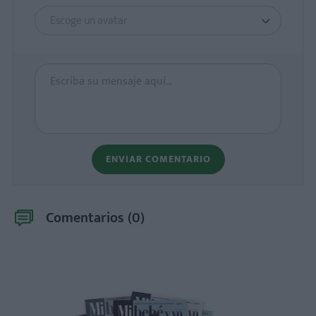
Escoge un avatar
ENVIAR COMENTARIO
Comentarios (
0
)