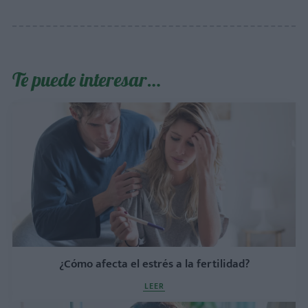
Te puede interesar…
¿Cómo afecta el estrés a la fertilidad?
LEER