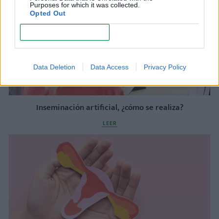
Purposes for which it was collected.
Opted Out
CONFIRM
Data Deletion
Data Access
Privacy Policy
Inseminación artificial, ¿cómo se realiza?
LEER