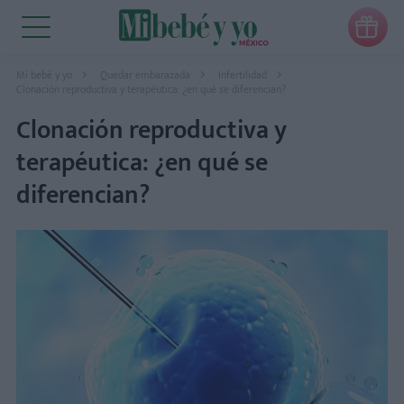

Mi bebé y yo
Quedar embarazada
Infertilidad
Clonación reproductiva y terapéutica: ¿en qué se diferencian?
Clonación reproductiva y
terapéutica: ¿en qué se
diferencian?