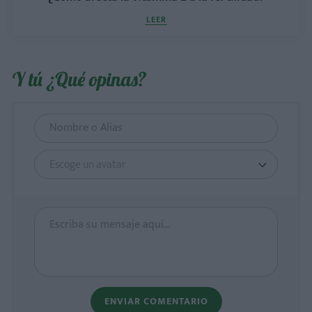
LEER
Y tú ¿Qué opinas?
Escoge un avatar
ENVIAR COMENTARIO