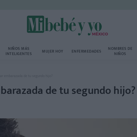
NIÑOS MÁS
NOMBRES DE
MUJER HOY
ENFERMEDADES
INTELIGENTES
NIÑOS
ar embarazada de tu segundo hijo?
barazada de tu segundo hijo?