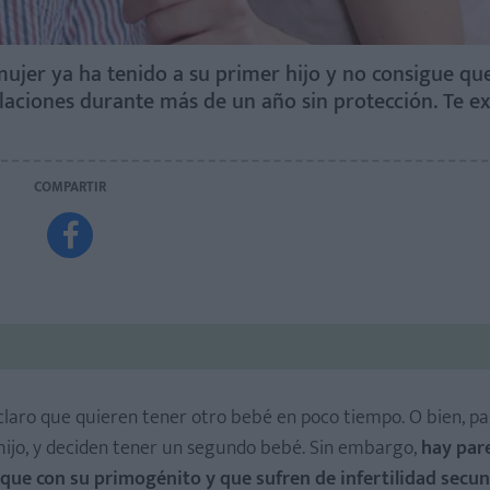
mujer ya ha tenido a su primer hijo y no consigue qu
aciones durante más de un año sin protección. Te e
COMPARTIR

 claro que quieren tener otro bebé en poco tiempo. O bien, p
r hijo, y deciden tener un segundo bebé. Sin embargo,
hay par
que con su primogénito y que sufren de infertilidad secun