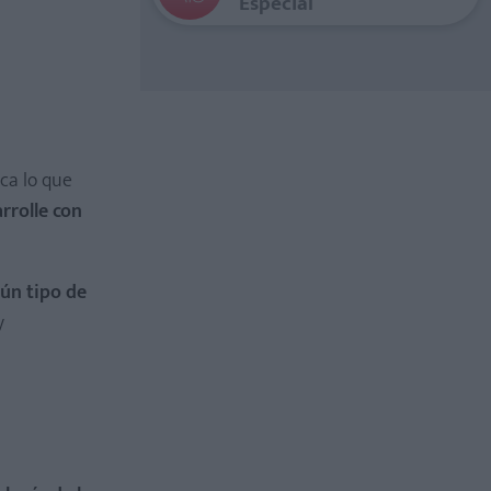
Especial
ca lo que
rrolle con
ún tipo de
y