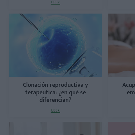
LEER
Clonación reproductiva y
Acup
terapéutica: ¿en qué se
em
diferencian?
LEER