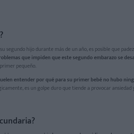
?
su segundo hijo durante más de un año, es posible que padez
roblemas que impiden que este segundo embarazo se desa
 primer pequeño.
suelen entender por qué para su primer bebé no hubo ning
gicamente, es un golpe duro que tiende a provocar ansiedad 
ecundaria?