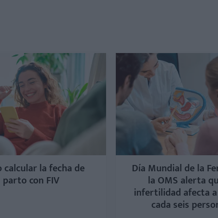
calcular la fecha de
Día Mundial de la Fer
parto con FIV
la OMS alerta qu
infertilidad afecta 
cada seis perso