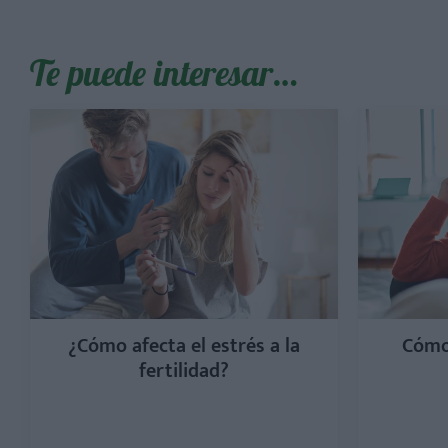
Te puede interesar…
¿Cómo afecta el estrés a la
Cómo 
fertilidad?