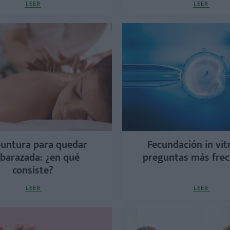
LEER
LEER
untura para quedar
Fecundación in vitr
barazada: ¿en qué
preguntas más fre
consiste?
LEER
LEER