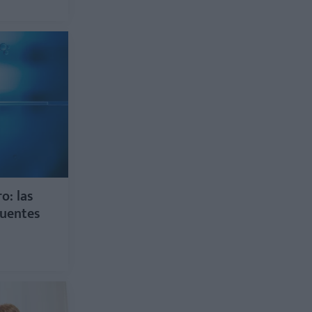
o: las
cuentes