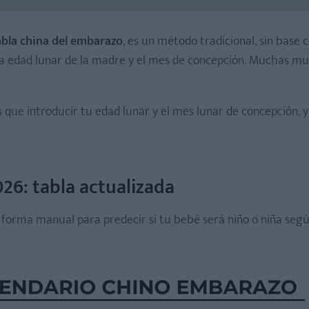
bla china del embarazo
, es un método tradicional, sin base ci
 la edad lunar de la madre y el mes de concepción. Muchas mu
 que introducir tu edad lunar y el mes lunar de concepción, y
26: tabla actualizada
de forma manual para predecir si tu bebé será niño o niña seg