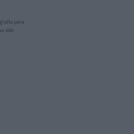
grafía para
ha sido