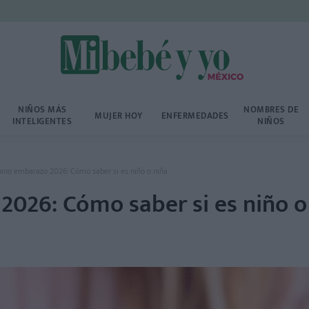
NIÑOS MÁS
NOMBRES DE
MUJER HOY
ENFERMEDADES
INTELIGENTES
NIÑOS
hino embarazo 2026: Cómo saber si es niño o niña
2026: Cómo saber si es niño o