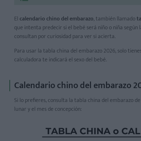
El
calendario chino del embarazo
, también llamado
ta
que intenta predecir si el bebé será niño o niña según
consultan por curiosidad para ver si acierta.
Para usar la tabla china del embarazo 2026, solo tienes
calculadora te indicará el sexo del bebé.
Cómo saber el mes lunar de la concepción
Calendario chino del embarazo 20
Si lo prefieres, consulta la tabla china del embarazo 
lunar y el mes de concepción: