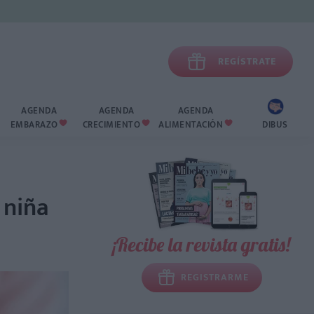

REGÍSTRATE
AGENDA
AGENDA
AGENDA
EMBARAZO
CRECIMIENTO
ALIMENTACIÓN
DIBUS



 niña
¡Recibe la revista gratis!
REGISTRARME