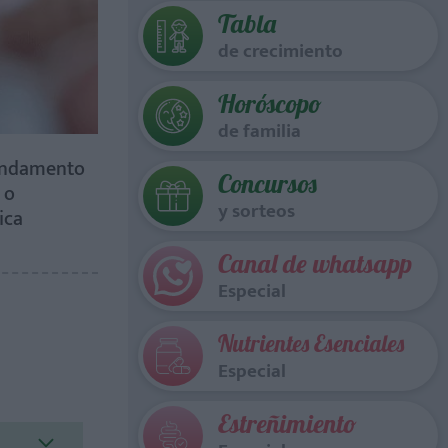
Tabla
de crecimiento
Horóscopo
de familia
fundamento
Concursos
 o
y sorteos
ica
Canal de whatsapp
Especial
Nutrientes Esenciales
Especial
Estreñimiento