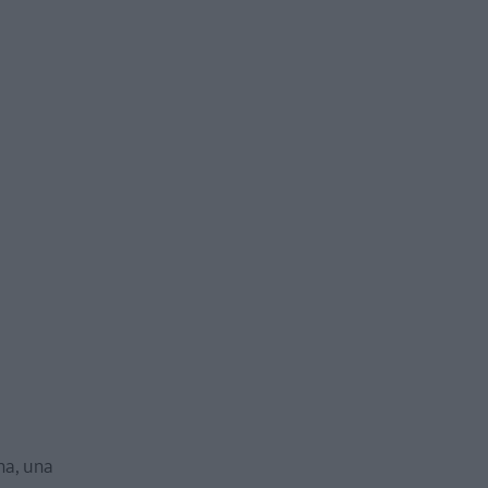
na, una