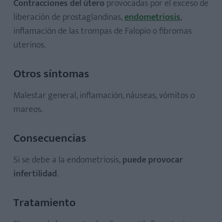
Contracciones del útero
provocadas por el exceso de
liberación de prostaglandinas,
endometriosis
,
inflamación de las trompas de Falopio o fibromas
uterinos.
Otros síntomas
Malestar general, inflamación, náuseas, vómitos o
mareos.
Consecuencias
Si se debe a la endometriosis,
puede provocar
infertilidad
.
Tratamiento