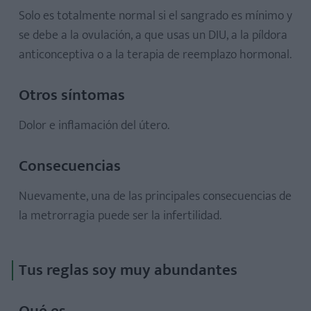
Solo es totalmente normal si el sangrado es mínimo y
se debe a la ovulación, a que usas un DIU, a la píldora
anticonceptiva o a la terapia de reemplazo hormonal.
Otros síntomas
Dolor e inflamación del útero.
Consecuencias
Nuevamente, una de las principales consecuencias de
la metrorragia puede ser la infertilidad.
Tus reglas soy muy abundantes
Qué es