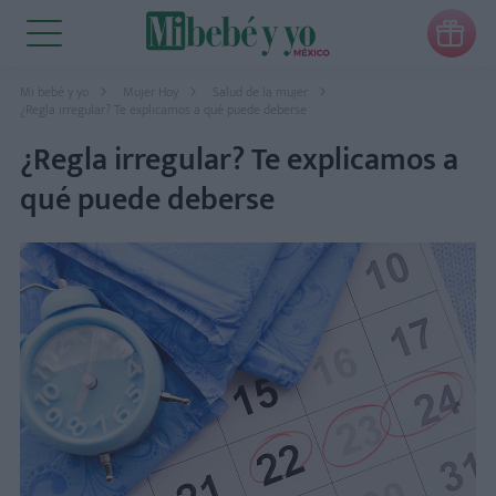

Mi bebé y yo
Mujer Hoy
Salud de la mujer
¿Regla irregular? Te explicamos a qué puede deberse
¿Regla irregular? Te explicamos a
qué puede deberse