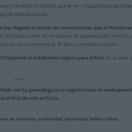
eas y vómitos tan fuertes, que se ven incapacitadas para hac
sgo de deshidratación.
e han llegado a valorar las consecuencias que el Primpera
e afectación sobre los receptores de dopamina del cerebro 
seja su uso en menores de 18 años y personas mayores.
el Primperan es totalmente seguro para el feto
, no se sabe
.........
ltado con tu ginecólogo si es seguro tomar el medicament
o al final de este artículo.
temas de embarazo, maternidad, paternidad, bebés y niños