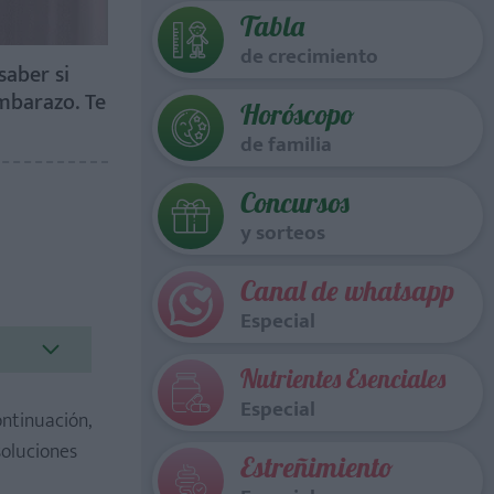
Tabla
de crecimiento
saber si
mbarazo. Te
Horóscopo
de familia
Concursos
y sorteos
Canal de whatsapp
Especial
Nutrientes Esenciales
Especial
ontinuación,
soluciones
Estreñimiento