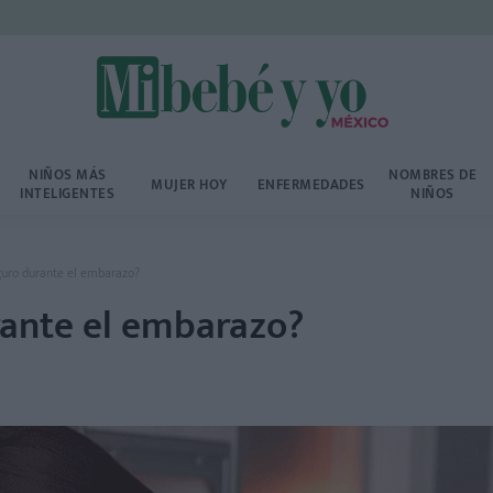
NIÑOS MÁS
NOMBRES DE
MUJER HOY
ENFERMEDADES
INTELIGENTES
NIÑOS
guro durante el embarazo?
rante el embarazo?