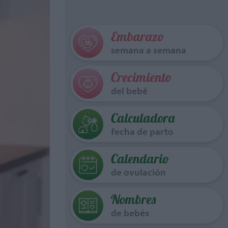
Embarazo
semana a semana
Crecimiento
del bebé
Calculadora
fecha de parto
Calendario
de ovulación
Nombres
de bebés