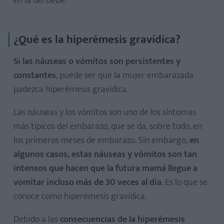
en la del bebé.
¿Qué es la hiperémesis gravídica?
Si las náuseas o vómitos son persistentes y
constantes
, puede ser que la mujer embarazada
padezca hiperémesis gravídica.
Las náuseas y los vómitos son uno de los síntomas
más típicos del embarazo, que se da, sobre todo, en
los primeros meses de embarazo. Sin embargo,
en
algunos casos, estas náuseas y vómitos son tan
intensos que hacen que la futura mamá llegue a
vomitar incluso más de 30 veces al día
. Es lo que se
conoce como hiperémesis gravídica.
Debido a las
consecuencias de la hiperémesis