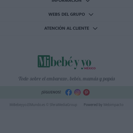
INFORMACIÓN
WEBS DEL GRUPO
ATENCIÓN AL CLIENTE
Todo sobre el embarazo, bebés, mamás y papás
¡SÍGUENOS!
MiBebeyyo.ElMundo.es © SferaMediaGroup
Powered by
Webimpacto