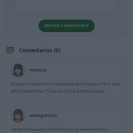
ENVIAR COMENTARIO
Comentarios (
6
)
PATRICIA
Yo pase x eso en mis 3 embarazos de principio a fin. Y si es
dificil sobrellevar. Y Gracias a Dios q todo se pasa .
MONIQUE2020
He tenido nauseas y vómito pero no a ese extremo.