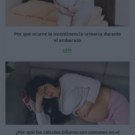
Por qué ocurre la incontinencia urinaria durante
el embarazo
LEER
¿Por qué los cálculos biliares son comunes en el