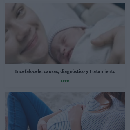
Encefalocele: causas, diagnóstico y tratamiento
LEER