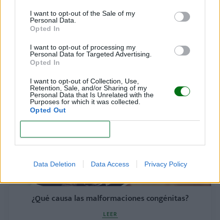
I want to opt-out of the Sale of my
Personal Data.
Opted In
Macrosomía: cuando el bebé nace demasiado
grande
I want to opt-out of processing my
Personal Data for Targeted Advertising.
Opted In
LEER
I want to opt-out of Collection, Use,
Retention, Sale, and/or Sharing of my
Personal Data that Is Unrelated with the
Purposes for which it was collected.
Opted Out
CONFIRM
Data Deletion
Data Access
Privacy Policy
¿Qué causa las malformaciones congénitas?
LEER