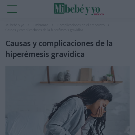
Mi bebé y yo
Embarazo
Complicaciones en el embarazo
Causas y complicaciones de la hiperémesis gravídica
Causas y complicaciones de la
hiperémesis gravídica