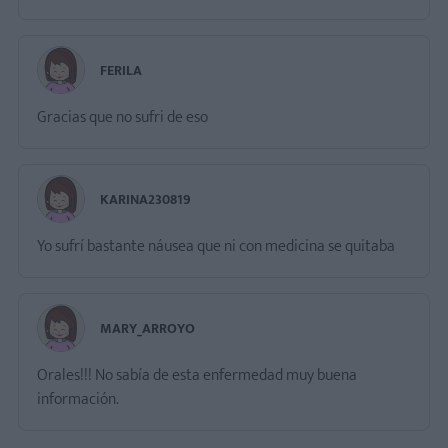
FERILA
Gracias que no sufri de eso
KARINA230819
Yo sufrí bastante náusea que ni con medicina se quitaba
MARY_ARROYO
Orales!!! No sabía de esta enfermedad muy buena
información.