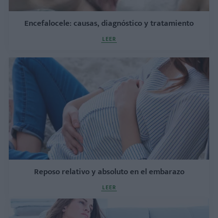
Encefalocele: causas, diagnóstico y tratamiento
LEER
Reposo relativo y absoluto en el embarazo
LEER