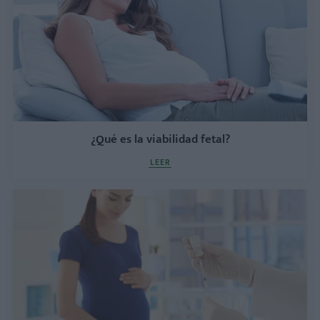
¿Qué es la viabilidad fetal?
LEER