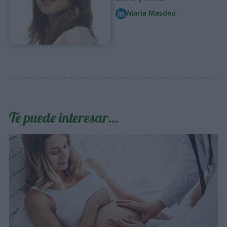
Maria Masdeu
Te puede interesar…