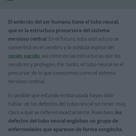
El embrión del ser humano tiene el tubo neural,
que es la estructura precursora del sistema
nervioso central
. En el futuro, esta estructura se
convertirá en el cerebro y la médula espinal del
recién nacido
, así como en las estructuras que los
Espina bífida
recubren y protegen. Por tanto, el tubo neural es el
Anencefalia
precursor de lo que conocemos como el sistema
Encefalocele
nervioso central.
Malformación de Chiari
Es posible que estando embarazada hayas oído
hablar de los defectos del tubo neural sin tener muy
claro a qué se refieren exactamente. Pues bien,
los
defectos del tubo neural engloban un grupo de
enfermedades que aparecen de forma congénita
,