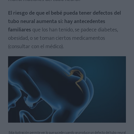
El riesgo de que el bebé pueda tener defectos del
tubo neural aumenta si: hay antecedentes
familiares
que los han tenido, se padece diabetes,
obesidad, o se toman ciertos medicamentos
(consultar con el médico).
Esta ilustración permite ver lo que sucede cuando se produce un defecto del tubo neural