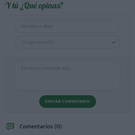
Y tú ¿Qué opinas?
Escoge un avatar
ENVIAR COMENTARIO
Comentarios (
0
)