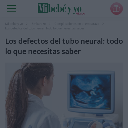

Mi bebé y yo
Embarazo
Complicaciones en el embarazo
Los defectos del tubo neural: todo lo que necesitas saber
Los defectos del tubo neural: todo
lo que necesitas saber