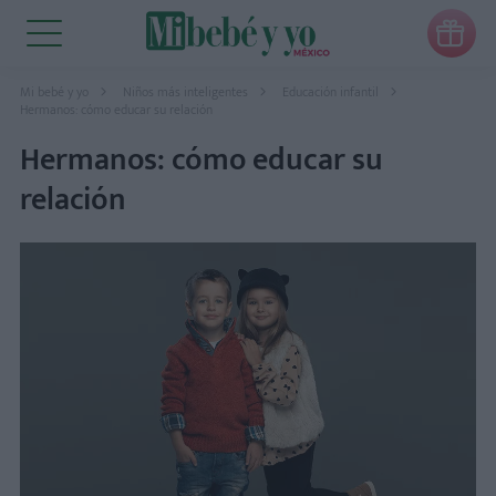

Mi bebé y yo
Niños más inteligentes
Educación infantil
Hermanos: cómo educar su relación
Hermanos: cómo educar su
relación