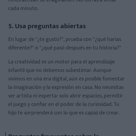
niños activan su imaginación. No corras a llenar
cada minuto.
5. Usa preguntas abiertas
En lugar de "¿te gustó?", prueba con "¿qué harías
diferente?" o "¿qué pasó después en tu historia?"
La creatividad es un motor para el
aprendizaje
infantil
que no debemos subestimar. Aunque
vivimos en una era digital, aún es posible fomentar
la imaginación y la expresión en casa. No necesitas
ser artista ni experta: solo abrir espacios, permitir
el juego y confiar en el poder de la curiosidad. Tu
hijo te sorprenderá con lo que es capaz de crear.