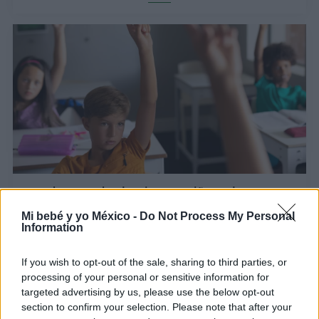
El reto oculto de criar a un niño zurdo en un
mundo diestro
Mi bebé y yo México -
Do Not Process My Personal
Information
LEER
If you wish to opt-out of the sale, sharing to third parties, or
processing of your personal or sensitive information for
targeted advertising by us, please use the below opt-out
section to confirm your selection. Please note that after your