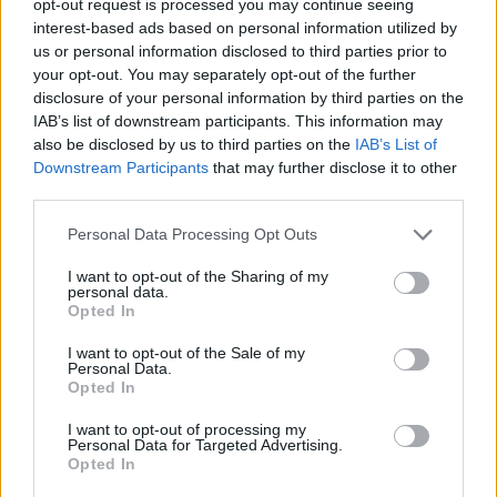
opt-out request is processed you may continue seeing
interest-based ads based on personal information utilized by
us or personal information disclosed to third parties prior to
your opt-out. You may separately opt-out of the further
disclosure of your personal information by third parties on the
IAB’s list of downstream participants. This information may
Tareas escolares en casa ¿ayudan o estresan a
also be disclosed by us to third parties on the
IAB’s List of
los niños?
Downstream Participants
that may further disclose it to other
third parties.
LEER
Personal Data Processing Opt Outs
I want to opt-out of the Sharing of my
personal data.
Opted In
I want to opt-out of the Sale of my
Personal Data.
Opted In
I want to opt-out of processing my
Personal Data for Targeted Advertising.
Opted In