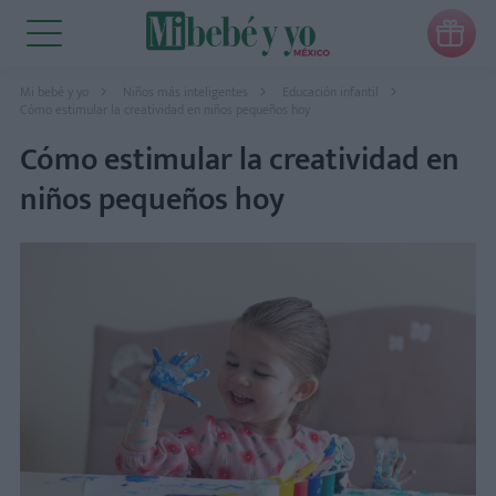

Mi bebé y yo
Niños más inteligentes
Educación infantil
Cómo estimular la creatividad en niños pequeños hoy
Cómo estimular la creatividad en
niños pequeños hoy