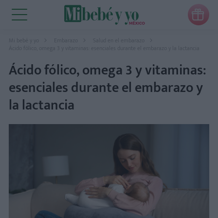

Mi bebé y yo
Embarazo
Salud en el embarazo
Ácido fólico, omega 3 y vitaminas: esenciales durante el embarazo y la lactancia
Ácido fólico, omega 3 y vitaminas:
esenciales durante el embarazo y
la lactancia