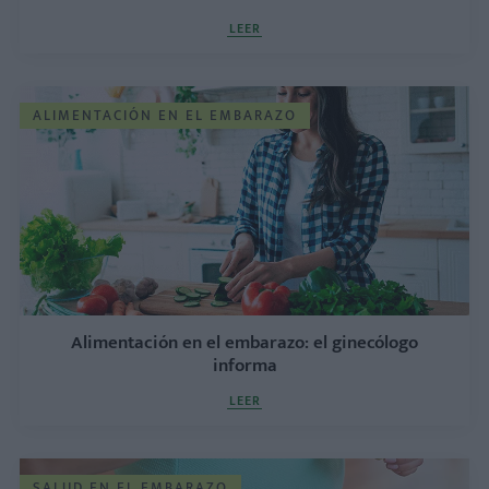
LEER
ALIMENTACIÓN EN EL EMBARAZO
Alimentación en el embarazo: el ginecólogo
informa
LEER
SALUD EN EL EMBARAZO