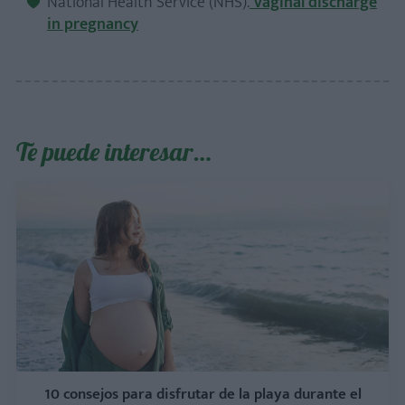
National Health Service (NHS).
Vaginal discharge
in pregnancy
Te puede interesar…
10 consejos para disfrutar de la playa durante el