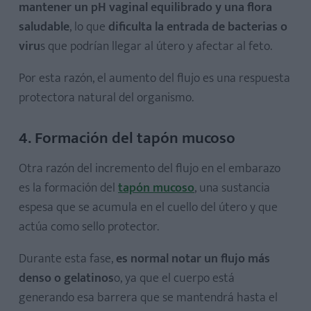
mantener un pH vaginal equilibrado y una flora
saludable
, lo que
dificulta la entrada de bacterias o
viru
s que podrían llegar al útero y afectar al feto.
Por esta razón, el aumento del flujo es una respuesta
protectora natural del organismo.
4. Formación del tapón mucoso
Otra razón del incremento del flujo en el embarazo
es la formación del
tapón mucoso
, una sustancia
espesa que se acumula en el cuello del útero y que
actúa como sello protector.
Durante esta fase,
es normal notar un flujo más
denso o gelatinos
o, ya que el cuerpo está
generando esa barrera que se mantendrá hasta el