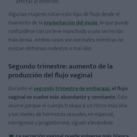
afectar al embrión.
Algunas mujeres notan este tipo de flujo desde el
momento de la
implantación del óvulo
, lo que puede
confundirse con un leve manchado o una secreción
más densa. Ambos casos son normales mientras no
existan síntomas molestos o mal olor.
Segundo trimestre: aumento de la
producción del flujo vaginal
Durante el
segundo trimestre de embarazo
, el flujo
vaginal se vuelve más abundante y constante.
Esto
ocurre porque el cuerpo trabaja a un ritmo más alto
y los niveles de hormonas sexuales, en especial,
estrógenos y progesterona, siguen elevándose.
La secreción vaginal puede volverse más blanca