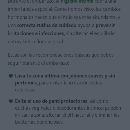
Durante el embarazo, la
higiene íntima
cobra una
importancia especial. Como hemos visto, los cambios
hormonales hacen que el flujo sea más abundante, y
una
correcta rutina de cuidado
ayuda a
prevenir
irritaciones e infecciones
, sin alterar el equilibrio
natural de la flora vaginal.
Estas son las recomendaciones básicas que debes
seguir durante el embarazo:
Lava tu zona íntima con jabones suaves y sin
perfumes
, para evitar la irritación de las
mucosas.
Evita el uso de pantiprotectores
, así como
duchas vaginales o desodorantes íntimos: pueden
irritar la zona, alterar el pH natural y eliminar las
bacterias beneficiosas.