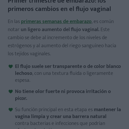
Primer trimestre de embarazo: los
primeros cambios en el flujo vaginal
En las
primeras semanas de embarazo
, es común
notar
un ligero aumento del flujo vaginal.
Este
cambio se debe al incremento de los niveles de
estrógenos y al aumento del riego sanguíneo hacia
los tejidos vaginales.
El flujo suele ser transparente o de color blanco
lechoso
, con una textura fluida o ligeramente
espesa.
No tiene olor fuerte ni provoca irritación o
picor.
Su función principal en esta etapa es
mantener la
vagina limpia y crear una barrera natural
contra bacterias e infecciones que podrían