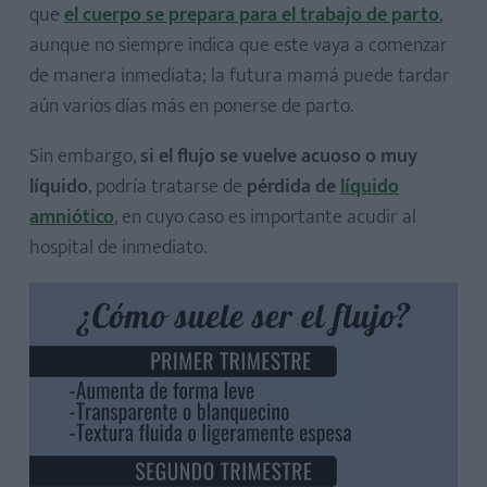
que
el cuerpo se prepara para el trabajo de parto
,
aunque no siempre indica que este vaya a comenzar
de manera inmediata; la futura mamá puede tardar
aún varios días más en ponerse de parto.
Sin embargo,
si el flujo se vuelve acuoso o muy
líquido
, podría tratarse de
pérdida de
líquido
amniótico
, en cuyo caso es importante acudir al
hospital de inmediato.