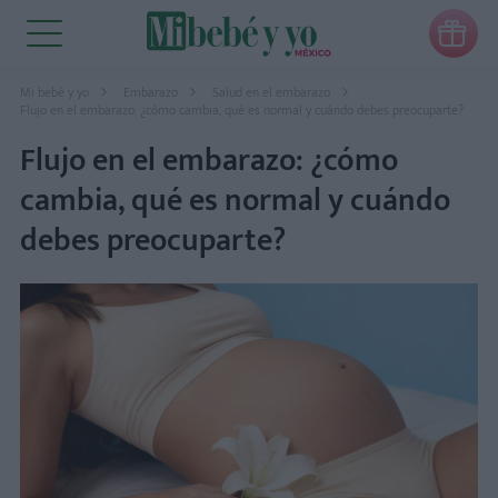

Mi bebé y yo
Embarazo
Salud en el embarazo
Flujo en el embarazo: ¿cómo cambia, qué es normal y cuándo debes preocuparte?
Flujo en el embarazo: ¿cómo
cambia, qué es normal y cuándo
debes preocuparte?