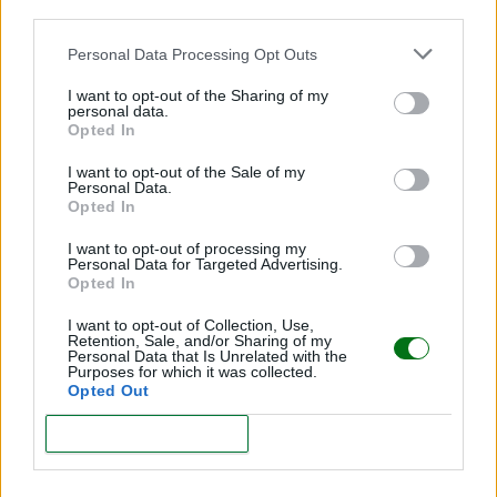
third parties.
Personal Data Processing Opt Outs
I want to opt-out of the Sharing of my
personal data.
Opted In
I want to opt-out of the Sale of my
Personal Data.
Elegir colegio, una difícil decisión
Opted In
LEER
I want to opt-out of processing my
Personal Data for Targeted Advertising.
Opted In
I want to opt-out of Collection, Use,
Retention, Sale, and/or Sharing of my
Personal Data that Is Unrelated with the
Purposes for which it was collected.
Opted Out
CONFIRM