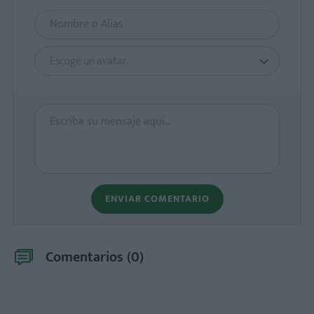
Escoge un avatar
ENVIAR COMENTARIO
Comentarios (
0
)