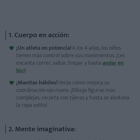
1. Cuerpo en acción:
¡Un atleta en potencia!
A los 4 años, los niños
tienen más control sobre sus movimientos. ¡Les
encanta correr, saltar, trepar y hasta
andar en
bici
!
¡Manitas hábiles!
Verás cómo mejora su
coordinación ojo-mano. ¡Dibuja figuras más
complejas, recorta con tijeras y hasta se abotona
la ropa solito!
2. Mente imaginativa: