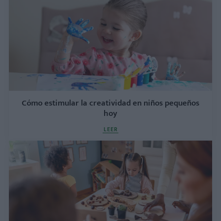
Cómo estimular la creatividad en niños pequeños
hoy
LEER