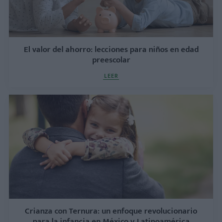
El valor del ahorro: lecciones para niños en edad
preescolar
LEER
Crianza con Ternura: un enfoque revolucionario
para la infancia en México y Latinoamérica