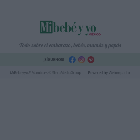
Todo sobre el embarazo, bebés, mamás y papás
¡SÍGUENOS!
MiBebeyyo.ElMundo.es © SferaMediaGroup
Powered by
Webimpacto