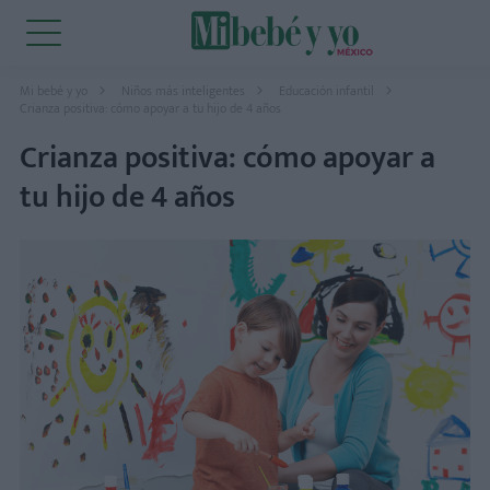
Mi bebé y yo
Niños más inteligentes
Educación infantil
Crianza positiva: cómo apoyar a tu hijo de 4 años
Crianza positiva: cómo apoyar a
tu hijo de 4 años