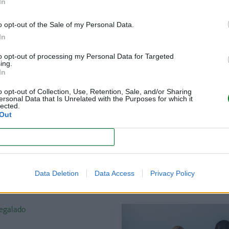
In
a especializada en maternidad, infancia y crianza
o opt-out of the Sale of my Personal Data.
In
to opt-out of processing my Personal Data for Targeted
ing.
In
o opt-out of Collection, Use, Retention, Sale, and/or Sharing
ersonal Data that Is Unrelated with the Purposes for which it
lected.
Out
CONFIRM
Data Deletion
Data Access
Privacy Policy