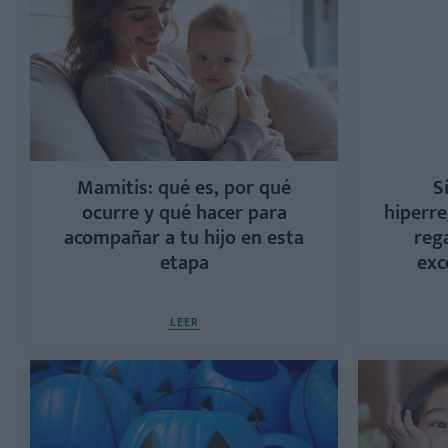
Mamitis: qué es, por qué
S
ocurre y qué hacer para
hiperre
acompañar a tu hijo en esta
rega
etapa
exc
LEER