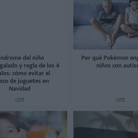
índrome del niño
Por qué Pokémon en
galado y regla de los 4
niños con auti
los: cómo evitar el
eso de juguetes en
Navidad
LEER
LEER