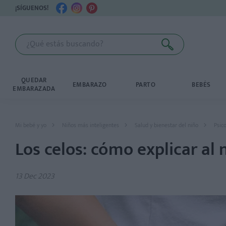
¡SÍGUENOS!
QUEDAR
EMBARAZO
PARTO
BEBÉS
EMBARAZADA
Mi bebé y yo
Niños más inteligentes
Salud y bienestar del niño
Psico
Los celos: cómo explicar al
13 Dec 2023