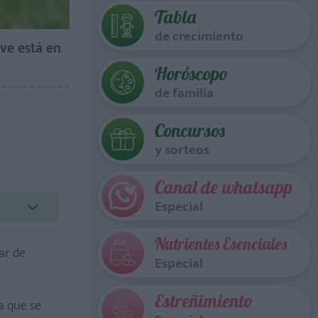
Tabla
de crecimiento
ave está en
Horóscopo
de familia
Concursos
y sorteos
Canal de whatsapp
Especial
Nutrientes Esenciales
ar de
Especial
Estreñimiento
ra que se