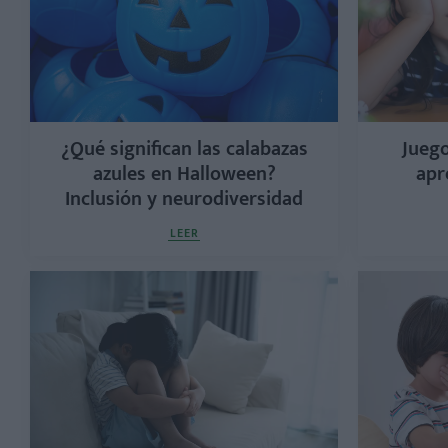
¿Qué significan las calabazas
Juego
azules en Halloween?
apr
Inclusión y neurodiversidad
LEER