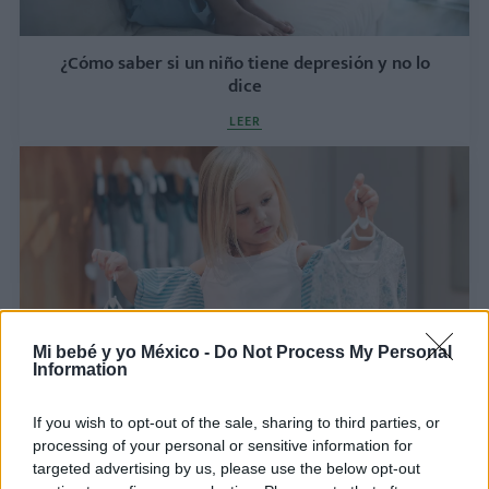
¿Cómo saber si un niño tiene depresión y no lo
dice
LEER
Mi bebé y yo México -
Do Not Process My Personal
Information
Estos son los beneficios de que tu hijo elija su
ropa
If you wish to opt-out of the sale, sharing to third parties, or
processing of your personal or sensitive information for
LEER
targeted advertising by us, please use the below opt-out