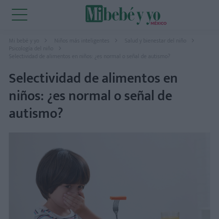
Mi bebé y yo
Niños más inteligentes
Salud y bienestar del niño
Psicología del niño
Selectividad de alimentos en niños: ¿es normal o señal de autismo?
Selectividad de alimentos en
niños: ¿es normal o señal de
autismo?