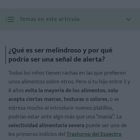
Temas en este artículo
¿Qué es ser melindroso y por qué
podría ser una señal de alerta?
Todos los niños tienen rachas en las que prefieren
unos alimentos sobre otros. Pero si tu hijo entre 3 y
8 años
evita la mayoría de los alimentos, solo
Hiperselectividad y autismo
acepta ciertas marcas, texturas o colores
, o se
estresa mucho al introducir nuevos platillos,
podrías estar ante algo más que una “manía”. La
selectividad alimentaria severa
puede ser uno de
los primeros indicios del
Trastorno del Espectro
Indicadores clave