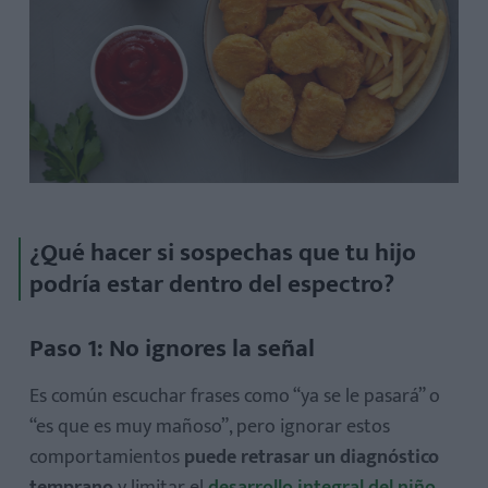
¿Qué hacer si sospechas que tu hijo
podría estar dentro del espectro?
Paso 1: No ignores la señal
Es común escuchar frases como “ya se le pasará” o
“es que es muy mañoso”, pero ignorar estos
comportamientos
puede retrasar un diagnóstico
temprano
y limitar el
desarrollo integral del niño
.