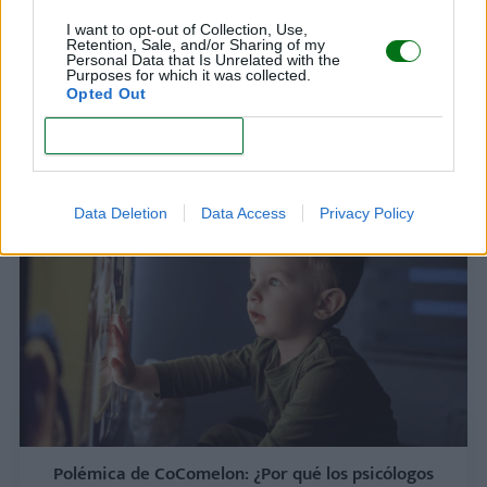
I want to opt-out of Collection, Use,
Retention, Sale, and/or Sharing of my
Personal Data that Is Unrelated with the
Purposes for which it was collected.
Opted Out
¿Es bueno vestir a los niños como adultos? ¿Qué
dicen los expertos?
CONFIRM
LEER
Data Deletion
Data Access
Privacy Policy
Polémica de CoComelon: ¿Por qué los psicólogos