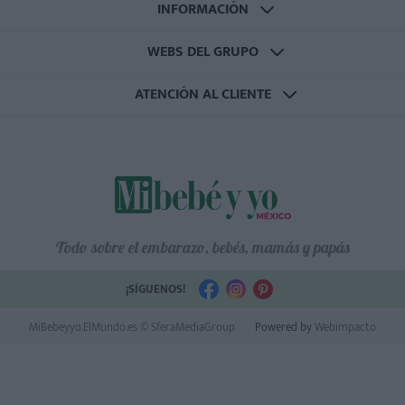
INFORMACIÓN
WEBS DEL GRUPO
ATENCIÓN AL CLIENTE
Todo sobre el embarazo, bebés, mamás y papás
¡SÍGUENOS!
MiBebeyyo.ElMundo.es © SferaMediaGroup
Powered by
Webimpacto