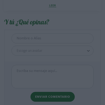
LEER
Y tú ¿Qué opinas?
Escoge un avatar
ENVIAR COMENTARIO