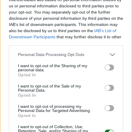
us or personal information disclosed to third parties prior to
your opt-out. You may separately opt-out of the further
disclosure of your personal information by third parties on the
IAB’s list of downstream participants. This information may
also be disclosed by us to third parties on the
IAB’s List of
Downstream Participants
that may further disclose it to other
third parties.
Señales del Trastorno Límite de la Personalidad
Personal Data Processing Opt Outs
en niños pequeños
I want to opt-out of the Sharing of my
LEER
personal data.
Opted In
I want to opt-out of the Sale of my
Personal Data.
Opted In
I want to opt-out of processing my
Personal Data for Targeted Advertising.
Opted In
I want to opt-out of Collection, Use,
Retention, Sale, and/or Sharing of my