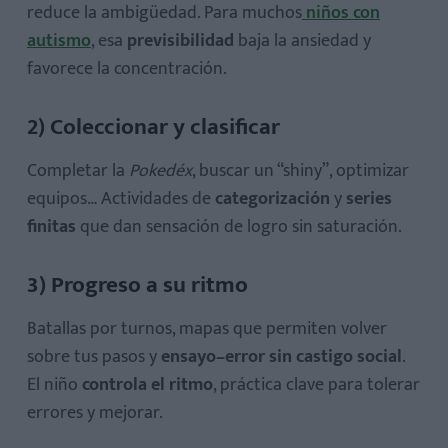
reduce la ambigüedad. Para muchos
niños con
autismo
, esa
previsibilidad
baja la ansiedad y
favorece la concentración.
2) Coleccionar y clasificar
Completar la
Pokedéx
, buscar un “shiny”, optimizar
equipos… Actividades de
categorización
y
series
finitas
que dan sensación de logro sin saturación.
3) Progreso a su ritmo
Batallas por turnos, mapas que permiten volver
sobre tus pasos y
ensayo–error sin castigo social
.
El niño
controla el ritmo
, práctica clave para tolerar
errores y mejorar.