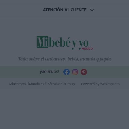
ATENCIÓN AL CLIENTE
Todo sobre el embarazo, bebés, mamás y papás
¡SÍGUENOS!
MiBebeyyo.ElMundo.es © SferaMediaGroup
Powered by
Webimpacto