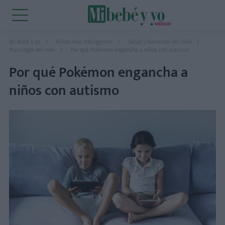
Mi bebé y yo
Niños más inteligentes
Salud y bienestar del niño
Psicología del niño
Por qué Pokémon engancha a niños con autismo
Por qué Pokémon engancha a
niños con autismo