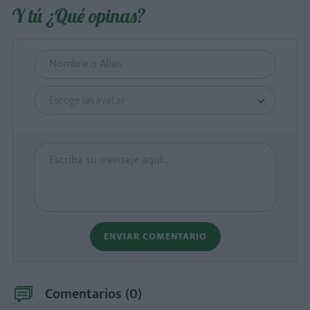
Y tú ¿Qué opinas?
Escoge un avatar
ENVIAR COMENTARIO
Comentarios (
0
)