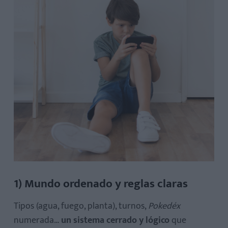
1) Mundo ordenado y reglas claras
Tipos (agua, fuego, planta), turnos,
Pokedéx
numerada…
un sistema cerrado y lógico
que