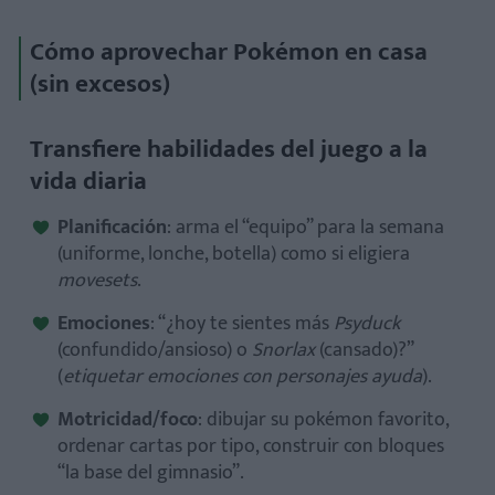
Cómo aprovechar Pokémon en casa
(sin excesos)
Transfiere habilidades del juego a la
vida diaria
Planificación
: arma el “equipo” para la semana
(uniforme, lonche, botella) como si eligiera
movesets
.
Emociones
: “¿hoy te sientes más
Psyduck
(confundido/ansioso) o
Snorlax
(cansado)?”
(
etiquetar emociones con personajes ayuda
).
Motricidad/foco
: dibujar su pokémon favorito,
ordenar cartas por tipo, construir con bloques
“la base del gimnasio”.