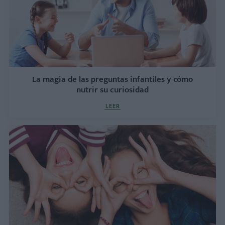
La magia de las preguntas infantiles y cómo
nutrir su curiosidad
LEER