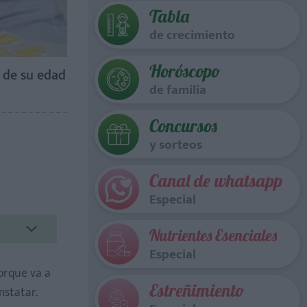
Tabla
de crecimiento
Horóscopo
 de su edad
de familia
Concursos
y sorteos
Canal de whatsapp
Especial
Nutrientes Esenciales
Especial
rque va a
Estreñimiento
nstatar.