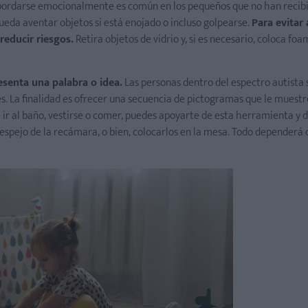
ordarse emocionalmente es común en los pequeños que no han recibi
eda aventar objetos si está enojado o incluso golpearse.
Para evitar 
reducir riesgos.
Retira objetos de vidrio y, si es necesario, coloca foa
senta una palabra o idea.
Las personas dentro del espectro autista 
s. La finalidad es ofrecer una secuencia de pictogramas que le muest
 a ir al baño, vestirse o comer, puedes apoyarte de esta herramienta y di
espejo de la recámara, o bien, colocarlos en la mesa. Todo dependerá 