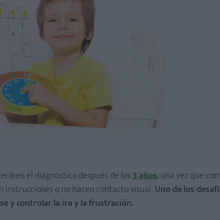
 reciben el diagnóstico después de los
3 años
, una vez que com
n instrucciones o no hacen contacto visual.
Uno de los desaf
 y controlar la ira y la frustración.