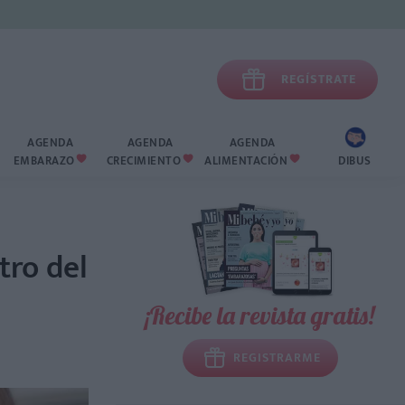

REGÍSTRATE
AGENDA
AGENDA
AGENDA
EMBARAZO
CRECIMIENTO
ALIMENTACIÓN
DIBUS



tro del
¡Recibe la revista gratis!
REGISTRARME