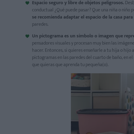
Espacio seguro y libre de objetos peligrosos.
Desb
conductual ¿Qué puede pasar? Que una niña o niño pu
se recomienda adaptar el espacio de la casa para 
paredes.
Un pictograma es un símbolo o imagen que repre
pensadores visuales y procesan muy bien las imágene
hacer. Entonces, si quieres enseñarle a tu hija o hijo
pictogramas en las paredes del cuarto de baño, en el 
que quieras que aprenda tu pequeña(o).