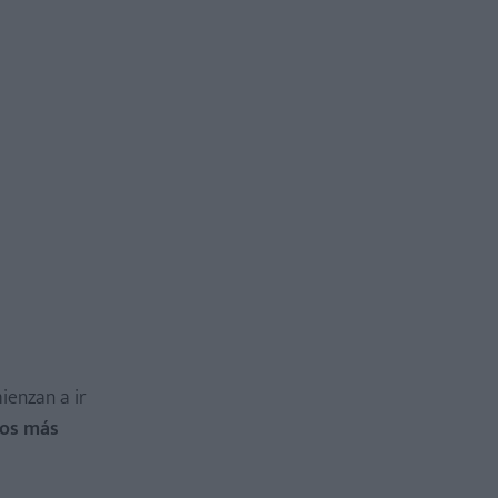
ienzan a ir
íos más