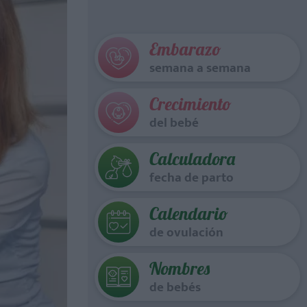
Embarazo
semana a semana
Crecimiento
del bebé
Calculadora
fecha de parto
Calendario
de ovulación
Nombres
de bebés