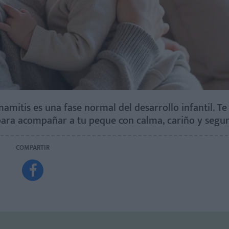
 mamitis es una fase normal del desarrollo infantil. T
para acompañar a tu peque con calma, cariño y segur
COMPARTIR
