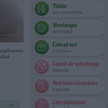
Tabla
de crecimiento
Horóscopo
de familia
Concursos
e explicamos
y sorteos
idad.
Canal de whatsapp
Especial
Nutrientes Esenciales
Especial
Estreñimiento