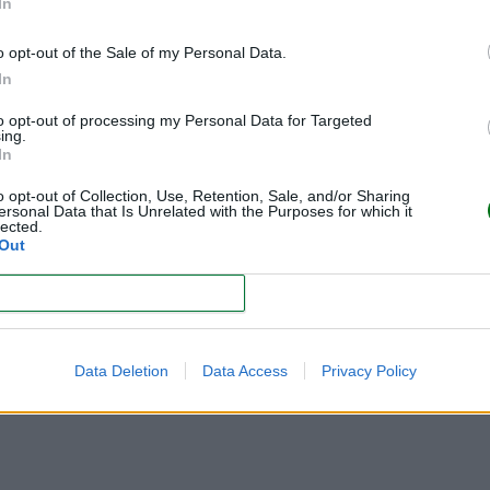
In
o opt-out of the Sale of my Personal Data.
In
to opt-out of processing my Personal Data for Targeted
ing.
In
o opt-out of Collection, Use, Retention, Sale, and/or Sharing
ersonal Data that Is Unrelated with the Purposes for which it
lected.
Out
CONFIRM
Data Deletion
Data Access
Privacy Policy