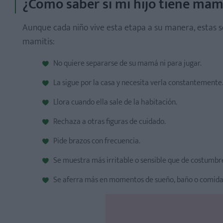
¿Cómo saber si mi hijo tiene mam
Aunque cada niño vive esta etapa a su manera, estas 
mamitis:
No quiere separarse de su mamá ni para jugar.
La sigue por la casa y necesita verla constantemente
Llora cuando ella sale de la habitación.
Rechaza a otras figuras de cuidado.
Pide brazos con frecuencia.
Se muestra más irritable o sensible que de costumbr
Se aferra más en momentos de sueño, baño o comida