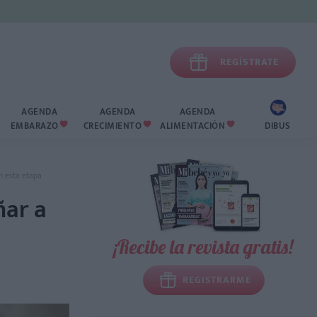

REGÍSTRATE
AGENDA
AGENDA
AGENDA
EMBARAZO
CRECIMIENTO
ALIMENTACIÓN
DIBUS



n esta etapa
ñar a
¡Recibe la revista gratis!
REGISTRARME