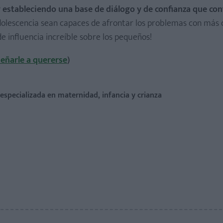
y
estableciendo una base de diálogo y de confianza que con
dolescencia sean capaces de afrontar los problemas con más 
e influencia increíble sobre los pequeños!
eñarle a quererse
)
a especializada en maternidad, infancia y crianza