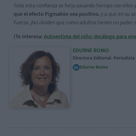
Toda esta confianza se forja pasando tiempo con ellos 
que el efecto Pigmalión sea positivo,
y a que en su a
fuerza. ¡No olviden que como adultos tienen un poder d
(Te interesa:
Autoestima del niño: decálogo para ens
EDURNE ROMO
Directora Editorial. Periodist
Edurne Romo