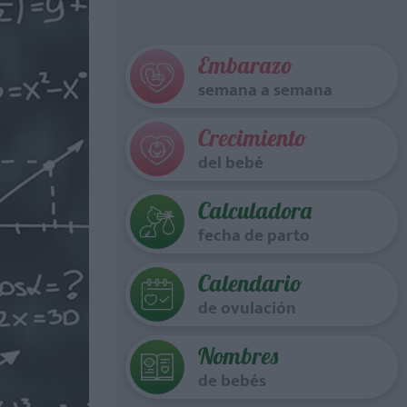
Embarazo
semana a semana
Crecimiento
del bebé
Calculadora
fecha de parto
Calendario
de ovulación
Nombres
de bebés