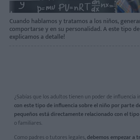
Cuando hablamos y tratamos a los niños, generam
comportarse y en su personalidad. A este tipo de 
explicamos a detalle!
¿Sabías que los adultos tienen un poder de influencia i
con este tipo de influencia sobre el niño por parte d
pequeños está directamente relacionado con el tipo
o familiares.
Como padres o tutores legales,
debemos empezar a trat