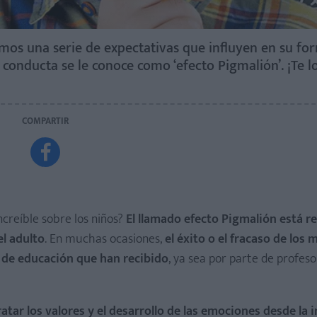
os una serie de expectativas que influyen en su fo
conducta se le conoce como ‘efecto Pigmalión’. ¡Te l
COMPARTIR

ncreíble sobre los niños?
El llamado efecto Pigmalión está r
el adulto
. En muchas ocasiones,
el éxito o el fracaso de los 
 de educación que han recibido
, ya sea por parte de profeso
ar los valores y el desarrollo de las
emociones
desde la i