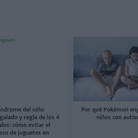
índrome del niño
Por qué Pokémon en
galado y regla de los 4
niños con auti
los: cómo evitar el
eso de juguetes en