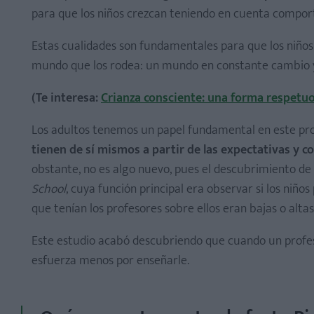
para que los niños crezcan teniendo en cuenta comport
Estas cualidades son fundamentales para que los niños
mundo que los rodea: un mundo en constante cambio y
(Te interesa:
Crianza consciente: una forma respetu
Los adultos tenemos un papel fundamental en este pr
tienen de sí mismos a partir de las expectativas y
obstante, no es algo nuevo, pues el descubrimiento de 
School
, cuya función principal era observar si los niñ
que tenían los profesores sobre ellos eran bajas o altas
Este estudio acabó descubriendo que cuando un profes
esfuerza menos por enseñarle.